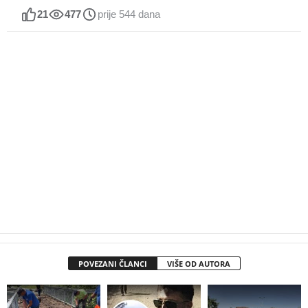
21
477
prije 544 dana
POVEZANI ČLANCI
VIŠE OD AUTORA