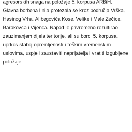
agresorskih snaga na položaje 5. korpusa ARBiH.
Glavna borbena linija protezala se kroz područja Vrška,
Hasinog Vrha, Alibegovića Kose, Velike i Male Zečice,
Barakovca i Vijenca. Napad je privremeno rezultirao
zauzimanjem dijela teritorije, ali su borci 5. korpusa,
uprkos slaboj opremljenosti i teškim vremenskim
uslovima, uspjeli zaustaviti neprijatelja i vratiti izgubljene
položaje.