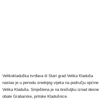
Velikokladuška tvrđava ili Stari grad Velika Kladuša
nastao je u periodu srednjeg vijeka na području općine
Velika Kladuša. Smještena je na brežuljku iznad desne
obale Grabarske, pritoke Kladušnice.