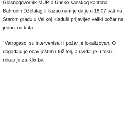
Glasnogovornik MUP-a Unsko-sanskog kantona
Bahrudin Dželalagić kazao nam je da je u 16:07 sati na
Starom gradu u Velikoj Kladuši prijavljen veliki požar na
jednoj od kula.
“Vatrogasci su intervenisali i požar je lokalizovan. O
događaju je obaviješten i tužitelj, a uviđaj je u toku”,
rekao je za Klix.ba.