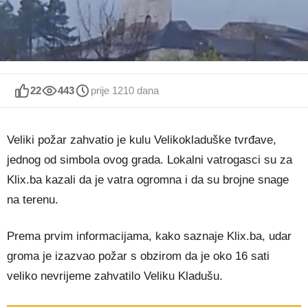
22
443
prije 1210 dana
Veliki požar zahvatio je kulu Velikokladuške tvrđave,
jednog od simbola ovog grada. Lokalni vatrogasci su za
Klix.ba kazali da je vatra ogromna i da su brojne snage
na terenu.
Prema prvim informacijama, kako saznaje Klix.ba, udar
groma je izazvao požar s obzirom da je oko 16 sati
veliko nevrijeme zahvatilo Veliku Kladušu.