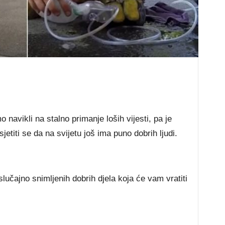
navikli na stalno primanje loših vijesti, pa je
titi se da na svijetu još ima puno dobrih ljudi.
lučajno snimljenih dobrih djela koja će vam vratiti