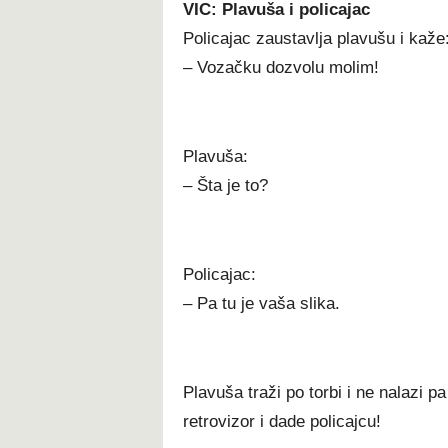
VIC: Plavuša i policajac
Policajac zaustavlja plavušu i kaže
– Vozačku dozvolu molim!
Plavuša:
– Šta je to?
Policajac:
– Pa tu je vaša slika.
Plavuša traži po torbi i ne nalazi pa
retrovizor i dade policajcu!