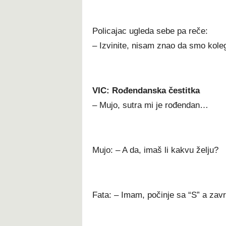
Policajac ugleda sebe pa reče:
– Izvinite, nisam znao da smo kole
VIC: Rođendanska čestitka
– Mujo, sutra mi je rođendan…
Mujo: – A da, imaš li kakvu želju?
Fata: – Imam, počinje sa “S” a zav