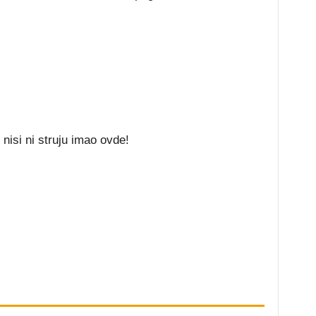
i nisi ni struju imao ovde!