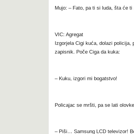
Mujo: – Fato, pa ti si luda, šta će t
VIC: Agregat
Izgorjela Cigi kuća, dolazi policija,
zapisnik. Poče Ciga da kuka:
– Kuku, izgori mi bogatstvo!
Policajac se mršti, pa se lati olovke
– Piši… Samsung LCD televizor! B