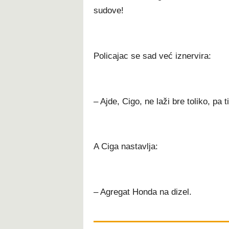
sudove!
Policajac se sad već iznervira:
– Ajde, Cigo, ne laži bre toliko, pa t
A Ciga nastavlja:
– Agregat Honda na dizel.