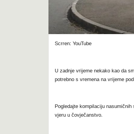
t
Scrren: YouTube
U zadnje vrijeme nekako kao da smo 
potrebno s vremena na vrijeme podsje
Pogledajte kompilaciju nasumičnih s
vjeru u čovječanstvo.