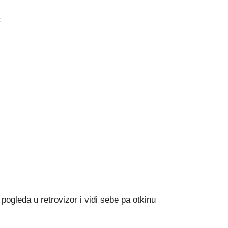
:
 pogleda u retrovizor i vidi sebe pa otkinu