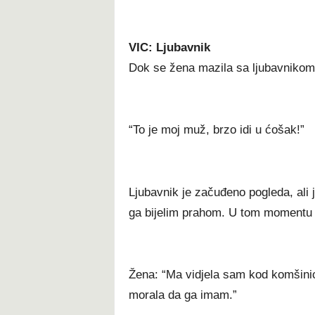
VIC: Ljubavnik
Dok se žena mazila sa ljubavnikom
“To je moj muž, brzo idi u ćošak!”
Ljubavnik je začuđeno pogleda, ali
ga bijelim prahom. U tom momentu u
Žena: “Ma vidjela sam kod komšinice
morala da ga imam.”