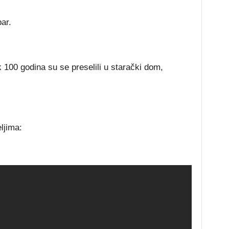
ar.
 100 godina su se preselili u starački dom,
eljima: