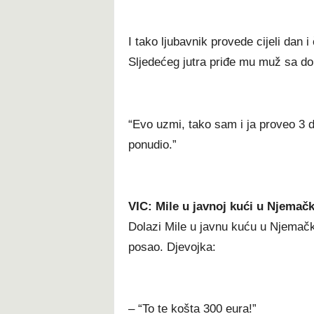
I tako ljubavnik provede cijeli dan i
Sljedećeg jutra priđe mu muž sa do
“Evo uzmi, tako sam i ja proveo 3 
ponudio.”
VIC: Mile u javnoj kući u Njemačk
Dolazi Mile u javnu kuću u Njemačk
posao. Djevojka:
– “To te košta 300 eura!”