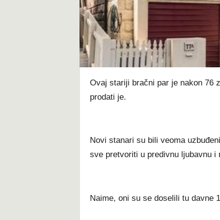
t
Ovaj stariji bračni par je nakon 76 z
prodati je.
Novi stanari su bili veoma uzbuđeni
sve pretvoriti u predivnu ljubavnu i 
Naime, oni su se doselili tu davne 