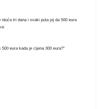
 iduća tri dana i svaki puta joj da 500 eura
ka:
š 500 eura kada je cijena 300 eura?”