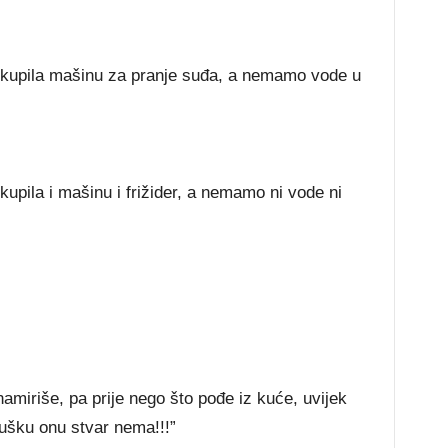
je kupila mašinu za pranje suđa, a nemamo vode u
 kupila i mašinu i frižider, a nemamo ni vode ni
amiriše, pa prije nego što pođe iz kuće, uvijek
ušku onu stvar nema!!!”