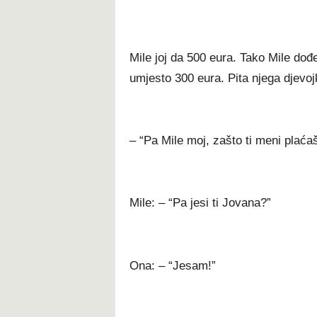
Mile joj da 500 eura. Tako Mile dođe
umjesto 300 eura. Pita njega djevoj
– “Pa Mile moj, zašto ti meni plaća
Mile: – “Pa jesi ti Jovana?”
Ona: – “Jesam!”