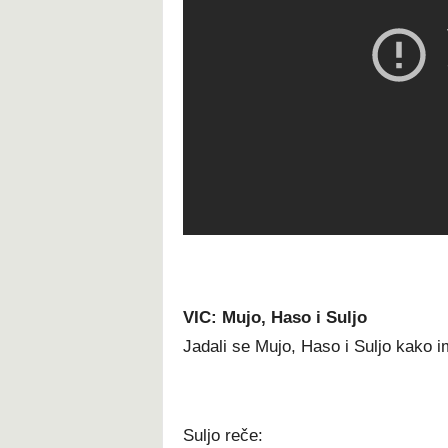
VIC: Mujo, Haso i Suljo
Jadali se Mujo, Haso i Suljo kako i
Suljo reče: