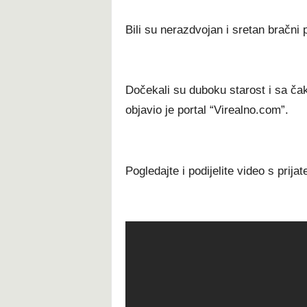
Bili su nerazdvojan i sretan bračni p
Dočekali su duboku starost i sa čak
objavio je portal “Virealno.com”.
Pogledajte i podijelite video s prijat