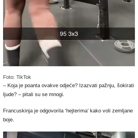
Foto: TikTok
– Koja je poanta ovakve odjeće? Izazvati pažnju, šokirati
ljude? – pitali su se mnogi.
Francuskinja je odgovorila ‘hejterima’ kako voli zemljane
boje.