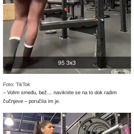
Foto: TikTok
– Volim smeđu, bež… naviknite se na to dok radim
čučnjeve – poručila im je.