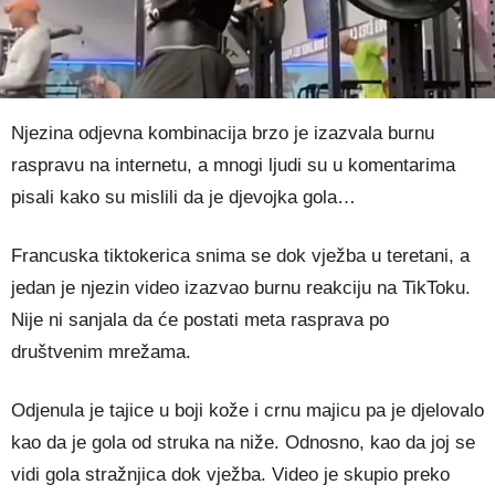
Njezina odjevna kombinacija brzo je izazvala burnu
raspravu na internetu, a mnogi ljudi su u komentarima
pisali kako su mislili da je djevojka gola…
Francuska tiktokerica snima se dok vježba u teretani, a
jedan je njezin video izazvao burnu reakciju na TikToku.
Nije ni sanjala da će postati meta rasprava po
društvenim mrežama.
Odjenula je tajice u boji kože i crnu majicu pa je djelovalo
kao da je gola od struka na niže. Odnosno, kao da joj se
vidi gola stražnjica dok vježba. Video je skupio preko