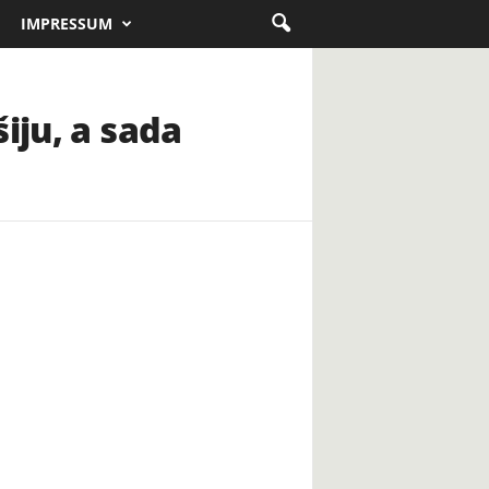
IMPRESSUM
iju, a sada