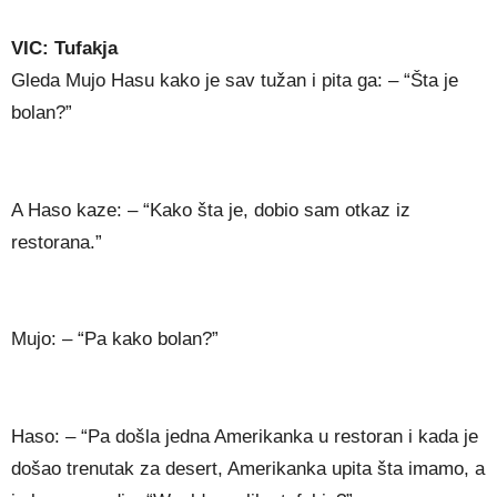
VIC: Tufakja
Gleda Mujo Hasu kako je sav tužan i pita ga: – “Šta je
bolan?”
A Haso kaze: – “Kako šta je, dobio sam otkaz iz
restorana.”
Mujo: – “Pa kako bolan?”
Haso: – “Pa došla jedna Amerikanka u restoran i kada je
došao trenutak za desert, Amerikanka upita šta imamo, a