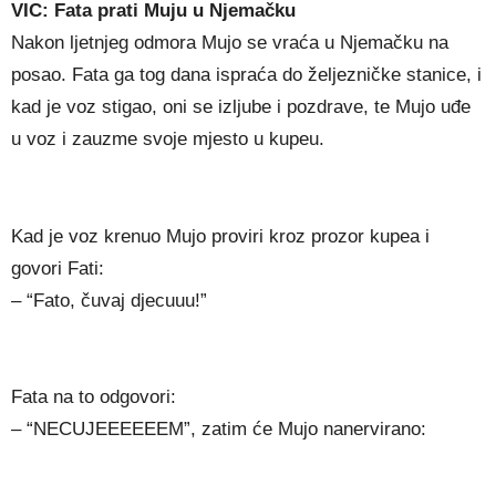
VIC: Fata prati Muju u Njemačku
Nakon ljetnjeg odmora Mujo se vraća u Njemačku na
posao. Fata ga tog dana ispraća do željezničke stanice, i
kad je voz stigao, oni se izljube i pozdrave, te Mujo uđe
u voz i zauzme svoje mjesto u kupeu.
Kad je voz krenuo Mujo proviri kroz prozor kupea i
govori Fati:
– “Fato, čuvaj djecuuu!”
Fata na to odgovori:
– “NECUJEEEEEEM”, zatim će Mujo nanervirano: