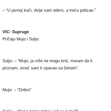
– “U javnoj kući, dvije sam odero, a treću polizao.”
VIC: Supruge
Pričaju Mujo i Suljo:
Suljo: – “Mujo, ja više ne mogu kriti, moram da ti
priznam, sinoć sam ti spavao sa ženom”.
Mujo: – “Dobro”