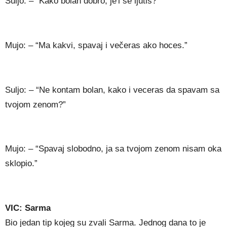
Suljo: – “Kako bolan dobro, je'l se ljutis?”
Mujo: – “Ma kakvi, spavaj i večeras ako hoces.”
Suljo: – “Ne kontam bolan, kako i veceras da spavam sa
tvojom zenom?”
Mujo: – “Spavaj slobodno, ja sa tvojom zenom nisam oka
sklopio.”
VIC: Sarma
Bio jedan tip kojeg su zvali Sarma. Jednog dana to je