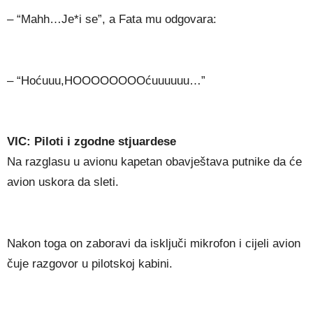
– “Mahh…Je*i se”, a Fata mu odgovara:
– “Hoćuuu,HOOOOOOOOćuuuuuu…”
VIC: Piloti i zgodne stjuardese
Na razglasu u avionu kapetan obavještava putnike da će
avion uskora da sleti.
Nakon toga on zaboravi da isključi mikrofon i cijeli avion
čuje razgovor u pilotskoj kabini.