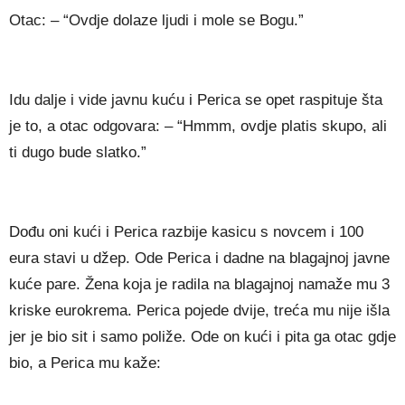
Otac: – “Ovdje dolaze ljudi i mole se Bogu.”
Idu dalje i vide javnu kuću i Perica se opet raspituje šta
je to, a otac odgovara: – “Hmmm, ovdje platis skupo, ali
ti dugo bude slatko.”
Dođu oni kući i Perica razbije kasicu s novcem i 100
eura stavi u džep. Ode Perica i dadne na blagajnoj javne
kuće pare. Žena koja je radila na blagajnoj namaže mu 3
kriske eurokrema. Perica pojede dvije, treća mu nije išla
jer je bio sit i samo poliže. Ode on kući i pita ga otac gdje
bio, a Perica mu kaže: