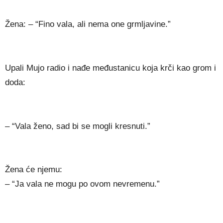
Žena: – “Fino vala, ali nema one grmljavine.”
Upali Mujo radio i nađe međustanicu koja krči kao grom i
doda:
– “Vala ženo, sad bi se mogli kresnuti.”
Žena će njemu:
– “Ja vala ne mogu po ovom nevremenu.”