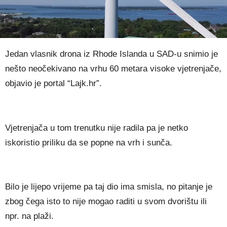
Jedan vlasnik drona iz Rhode Islanda u SAD-u snimio je
nešto neočekivano na vrhu 60 metara visoke vjetrenjače,
objavio je portal “Lajk.hr”.
Vjetrenjača u tom trenutku nije radila pa je netko
iskoristio priliku da se popne na vrh i sunča.
Bilo je lijepo vrijeme pa taj dio ima smisla, no pitanje je
zbog čega isto to nije mogao raditi u svom dvorištu ili
npr. na plaži.