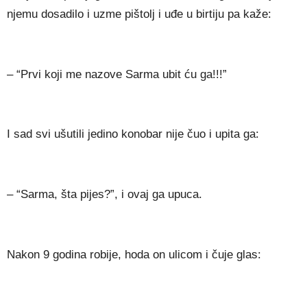
njemu dosadilo i uzme pištolj i uđe u birtiju pa kaže:
– “Prvi koji me nazove Sarma ubit ću ga!!!”
I sad svi ušutili jedino konobar nije čuo i upita ga:
– “Sarma, šta pijes?”, i ovaj ga upuca.
Nakon 9 godina robije, hoda on ulicom i čuje glas: