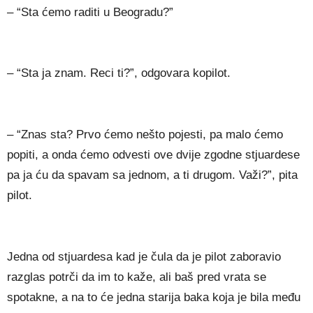
– “Sta ćemo raditi u Beogradu?”
– “Sta ja znam. Reci ti?”, odgovara kopilot.
– “Znas sta? Prvo ćemo nešto pojesti, pa malo ćemo
popiti, a onda ćemo odvesti ove dvije zgodne stjuardese
pa ja ću da spavam sa jednom, a ti drugom. Važi?”, pita
pilot.
Jedna od stjuardesa kad je čula da je pilot zaboravio
razglas potrči da im to kaže, ali baš pred vrata se
spotakne, a na to će jedna starija baka koja je bila među