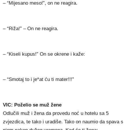
– “Mijesano meso!”, on ne reagira.
– “Riža!” – On ne reagira.
– “Kiseli kupus!” On se okrene i kaže:
– “Smotaj to i je*at ću ti mater!!!”
VIC: Poželio se muž žene
Odlučili muž i žena da provedu noć u hotelu sa 5
zvjezdica, te tako i uradiše. Tako on naumio da spava s