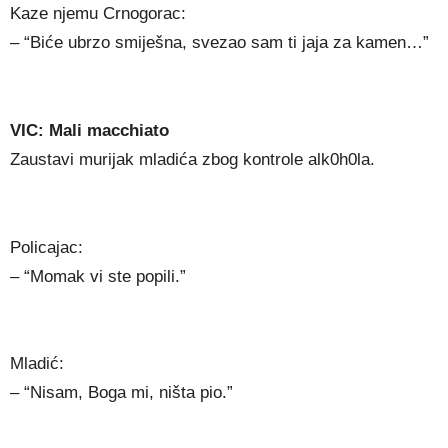
Kaze njemu Crnogorac:
– “Biće ubrzo smiješna, svezao sam ti jaja za kamen…”
VIC: Mali macchiato
Zaustavi murijak mladića zbog kontrole alk0h0la.
Policajac:
– “Momak vi ste popili.”
Mladić:
– “Nisam, Boga mi, ništa pio.”