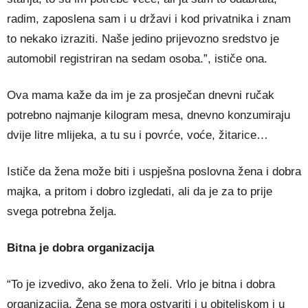
radim, zaposlena sam i u državi i kod privatnika i znam
to nekako izraziti. Naše jedino prijevozno sredstvo je
automobil registriran na sedam osoba.”, ističe ona.
Ova mama kaže da im je za prosječan dnevni ručak
potrebno najmanje kilogram mesa, dnevno konzumiraju
dvije litre mlijeka, a tu su i povrće, voće, žitarice…
Ističe da žena može biti i uspješna poslovna žena i dobra
majka, a pritom i dobro izgledati, ali da je za to prije
svega potrebna želja.
Bitna je dobra organizacija
“To je izvedivo, ako žena to želi. Vrlo je bitna i dobra
organizacija. Žena se mora ostvariti i u obiteljskom i u