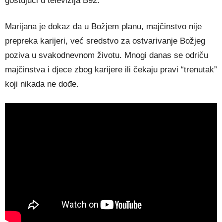
gostujući u televizija B92.
Marijana je dokaz da u Božjem planu, majčinstvo nije
prepreka karijeri, već sredstvo za ostvarivanje Božjeg
poziva u svakodnevnom životu. Mnogi danas se odriču
majčinstva i djece zbog karijere ili čekaju pravi “trenutak”
koji nikada ne dođe.