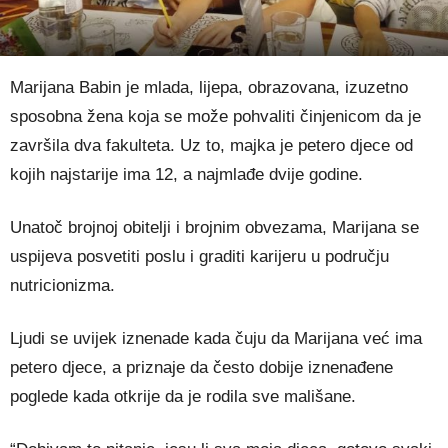
Marijana Babin je mlada, lijepa, obrazovana, izuzetno
sposobna žena koja se može pohvaliti činjenicom da je
završila dva fakulteta. Uz to, majka je petero djece od
kojih najstarije ima 12, a najmlađe dvije godine.
Unatoč brojnoj obitelji i brojnim obvezama, Marijana se
uspijeva posvetiti poslu i graditi karijeru u području
nutricionizma.
Ljudi se uvijek iznenade kada čuju da Marijana već ima
petero djece, a priznaje da često dobije iznenađene
poglede kada otkrije da je rodila sve mališane.