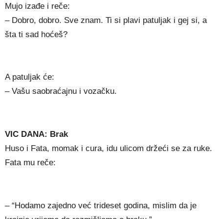
Mujo izađe i reče:
– Dobro, dobro. Sve znam. Ti si plavi patuljak i gej si, a
šta ti sad hoćeš?
A patuljak će:
– Vašu saobraćajnu i vozačku.
VIC DANA: Brak
Huso i Fata, momak i cura, idu ulicom držeći se za ruke.
Fata mu reče:
– “Hodamo zajedno već trideset godina, mislim da je