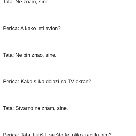
Tata: Ne znam, sine.
Perica: A kako leti avion?
Tata: Ne bih znao, sine.
Perica: Kako slika dolazi na TV ekran?
Tata: Stvarno ne znam, sine.
Perica: Tata, ljutiš li se što te toliko zapitkujem?