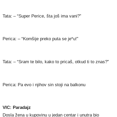
Tata: – “Super Perice, šta još ima vani?”
Perica: – “Komšije preko puta se je*u!”
Tata: – “Sram te bilo, kako to pricaš, otkud ti to znas?”
Perica: Pa evo i njihov sin stoji na balkonu
VIC: Paradajz
Dosla žena u kupovinu u jedan centar i unutra bio