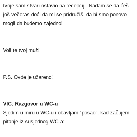
tvoje sam stvari ostavio na recepciji. Nadam se da ćeš
još večeras doći da mi se pridružiš, da bi smo ponovo
mogli da budemo zajedno!
Voli te tvoj muž!
P.S. Ovde je užareno!
VIC: Razgovor u WC-u
Sjedim u miru u WC-u i obavljam “posao”, kad začujem
pitanje iz susjednog WC-a: