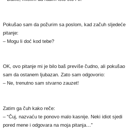
Pokušao sam da požurim sa poslom, kad začuh sljedeće
pitanje:
– Mogu li doć kod tebe?
OK, ovo pitanje mi je bilo baš previše čudno, ali pokušao
sam da ostanem ljubazan. Zato sam odgovorio:
– Ne, trenutno sam stvarno zauzet!
Zatim ga čuh kako reče:
– “Čuj, nazvaću te ponovo malo kasnije. Neki idiot sjedi
pored mene i odgovara na moja pitanja…”