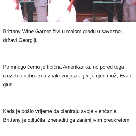
Brittany Wine Garner živi u malom gradu u saveznoj
državi Georgiji.
Po mnogo čemu je tipična Amerikanka, no pored toga
izuzetno dobro zna znakovni jezik, jer je njen muž, Evan,
gluh.
Kada je došlo vrijeme da planiraju svoje vjenčanje,
Brittany je odlučila iznenaditi ga zanimljivim preokretom.