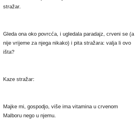
stražar.
Gleda ona oko povrcća, i ugledala paradajz, crveni se (a
nije vrijeme za njega nikako) i pita stražara: valja li ovo
išta?
Kaze stražar:
Majke mi, gospodjo, više ima vitamina u crvenom
Malboru nego u njemu.