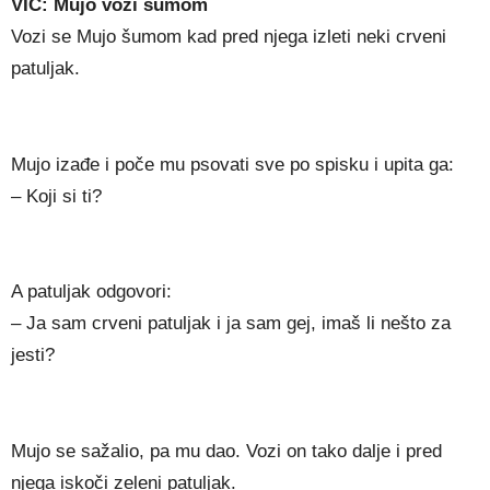
VIC: Mujo vozi šumom
Vozi se Mujo šumom kad pred njega izleti neki crveni
patuljak.
Mujo izađe i poče mu psovati sve po spisku i upita ga:
– Koji si ti?
A patuljak odgovori:
– Ja sam crveni patuljak i ja sam gej, imaš li nešto za
jesti?
Mujo se sažalio, pa mu dao. Vozi on tako dalje i pred
njega iskoči zeleni patuljak.