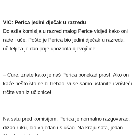
VIC: Perica jedini dječak u razredu
Dolazila komisija u razred malog Perice vidjeti kako oni
rade i uče. Pošto je Perica bio jedini dječak u razredu,
učiteljica je dan prije upozorila djevojčice:
– Cure, znate kako je naš Perica ponekad prost. Ako on
kaže nešto što ne bi trebao, vi se samo ustanite i vrišteći
trčite van iz učionice!
Na satu pred komisijom, Perica je normalno razgovarao,
dizao ruku, bio vrijedan i slušao. Na kraju sata, jedan