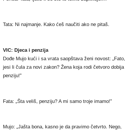
Tata: Ni najmanje. Kako ćeš naučiti ako ne pitaš.
VIC: Djeca i penzija
Dođe Mujo kući i sa vrata saopštava ženi novost: „Fato,
jesi li čula za novi zakon? Žena koja rodi četvoro dobija
penziju!”
Fata: „Šta veliš, penziju? A mi samo troje imamo!”
Mujo: „Jašta bona, kasno je da pravimo četvrto. Nego,