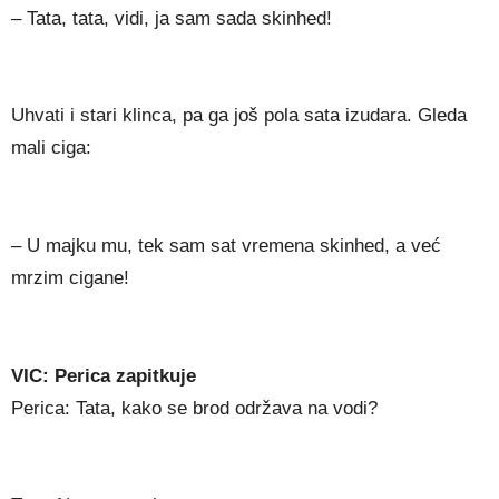
– Tata, tata, vidi, ja sam sada skinhed!
Uhvati i stari klinca, pa ga još pola sata izudara. Gleda
mali ciga:
– U majku mu, tek sam sat vremena skinhed, a već
mrzim cigane!
VIC: Perica zapitkuje
Perica: Tata, kako se brod održava na vodi?