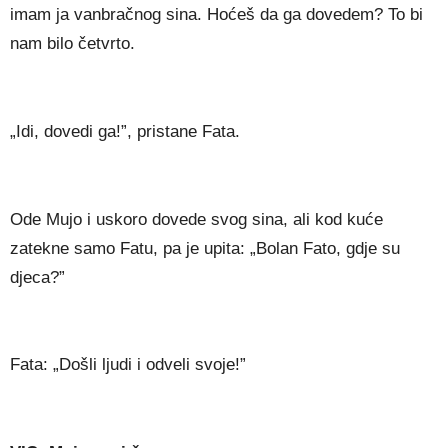
imam ja vanbračnog sina. Hoćeš da ga dovedem? To bi
nam bilo četvrto.
„Idi, dovedi ga!”, pristane Fata.
Ode Mujo i uskoro dovede svog sina, ali kod kuće
zatekne samo Fatu, pa je upita: „Bolan Fato, gdje su
djeca?”
Fata: „Došli ljudi i odveli svoje!”