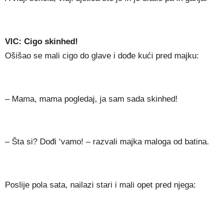
VIC: Cigo skinhed!
Ošišao se mali cigo do glave i dođe kući pred majku:
– Mama, mama pogledaj, ja sam sada skinhed!
– Šta si? Dođi ‘vamo! – razvali majka maloga od batina.
Poslije pola sata, nailazi stari i mali opet pred njega: