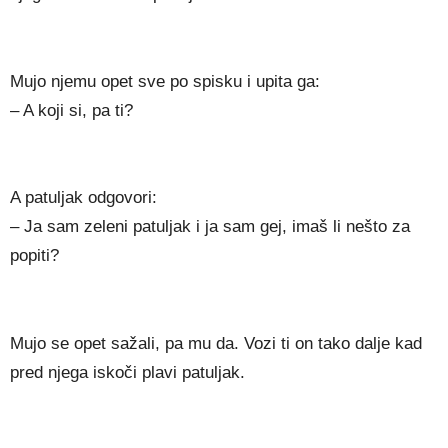
Mujo njemu opet sve po spisku i upita ga:
– A koji si, pa ti?
A patuljak odgovori:
– Ja sam zeleni patuljak i ja sam gej, imaš li nešto za
popiti?
Mujo se opet sažali, pa mu da. Vozi ti on tako dalje kad
pred njega iskoči plavi patuljak.