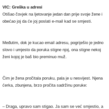
VIC: Greška u adresi
Otišao čovjek na ljetovanje jedan dan prije svoje žene i
obećao joj da će joj poslati e-mail kad se smjesti.
Međutim, dok je kucao email adresu, pogriješio je jedno
slovo i umjesto da poruka stigne njoj, ona stigne nekoj
ženi kojoj je baš bio preminuo muž.
Čim je žena pročitala poruku, pala je u nesvijest. Njena
ćerka, zbunjena, brzo pročita sadržinu poruke:
– Draga, upravo sam stigao. Ja sam se već smjestio, a