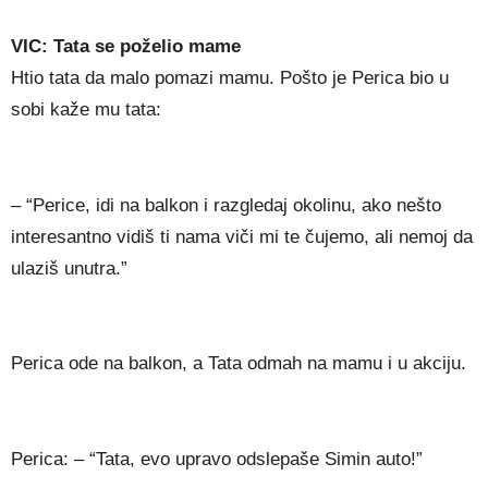
VIC: Tata se poželio mame
Htio tata da malo pomazi mamu. Pošto je Perica bio u
sobi kaže mu tata:
– “Perice, idi na balkon i razgledaj okolinu, ako nešto
interesantno vidiš ti nama viči mi te čujemo, ali nemoj da
ulaziš unutra.”
Perica ode na balkon, a Tata odmah na mamu i u akciju.
Perica: – “Tata, evo upravo odslepaše Simin auto!”