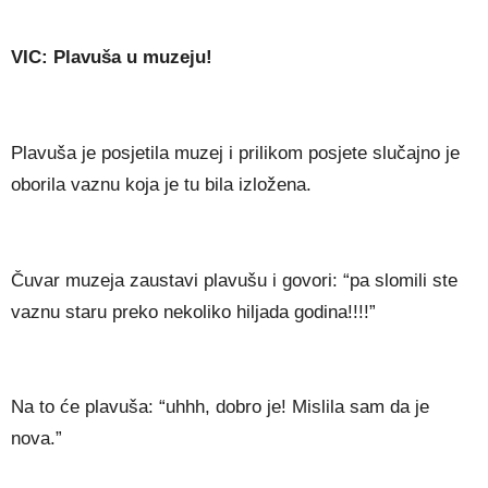
VIC: Plavuša u muzeju!
Plavuša je posjetila muzej i prilikom posjete slučajno je
oborila vaznu koja je tu bila izložena.
Čuvar muzeja zaustavi plavušu i govori: “pa slomili ste
vaznu staru preko nekoliko hiljada godina!!!!”
Na to će plavuša: “uhhh, dobro je! Mislila sam da je
nova.”