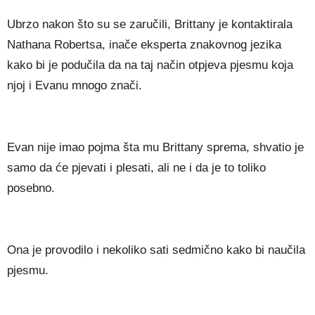
Ubrzo nakon što su se zaručili, Brittany je kontaktirala
Nathana Robertsa, inače eksperta znakovnog jezika
kako bi je podučila da na taj način otpjeva pjesmu koja
njoj i Evanu mnogo znači.
Evan nije imao pojma šta mu Brittany sprema, shvatio je
samo da će pjevati i plesati, ali ne i da je to toliko
posebno.
Ona je provodilo i nekoliko sati sedmično kako bi naučila
pjesmu.