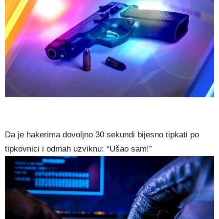
Da je hakerima dovoljno 30 sekundi bijesno tipkati po
tipkovnici i odmah uzviknu: “Ušao sam!”