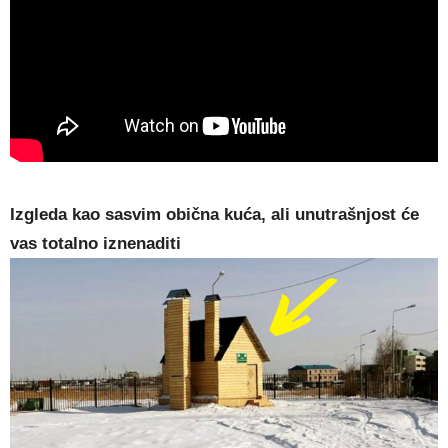
Izgleda kao sasvim obična kuća, ali unutrašnjost će
vas totalno iznenaditi