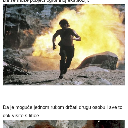
Da se može pobjeći ogromnoj eksploziji.
Da je moguće jednom rukom držati drugu osobu i sve to
dok visite s litice