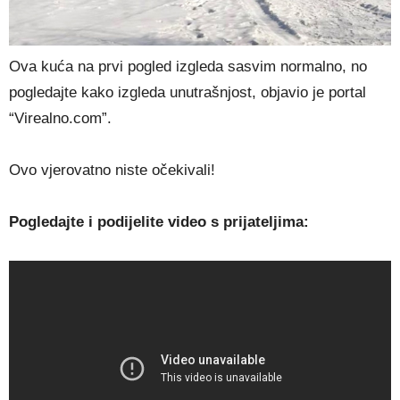
Ova kuća na prvi pogled izgleda sasvim normalno, no
pogledajte kako izgleda unutrašnjost, objavio je portal
“Virealno.com”.
Ovo vjerovatno niste očekivali!
Pogledajte i podijelite video s prijateljima: