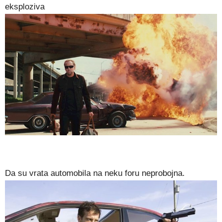
eksploziva
Da su vrata automobila na neku foru neprobojna.