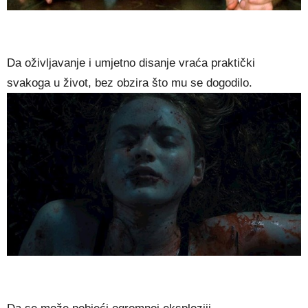
Da oživljavanje i umjetno disanje vraća praktički
svakoga u život, bez obzira što mu se dogodilo.