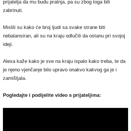
prijatelja da mu budu pratnja, pa su zbog toga bili
zabrinuti.
Mislili su kako će broj ljudi sa svake strane biti
nebalansiran, ali su na kraju odlučili da ostanu pri svojoj
ideji.
Alexa kaže kako je sve na kraju ispalo kako treba, te da
je njeno vjenčanje bilo upravo onakvo kakvog ga je i
zamišljala.
Pogledajte i podijelite video s prijateljima: