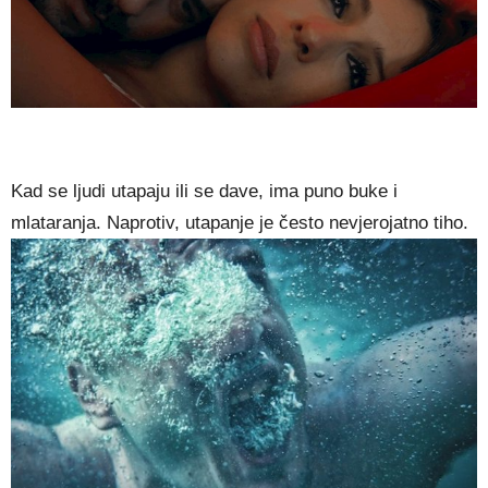
Kad se ljudi utapaju ili se dave, ima puno buke i
mlataranja. Naprotiv, utapanje je često nevjerojatno tiho.