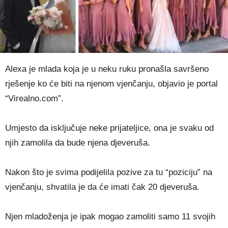
Alexa je mlada koja je u neku ruku pronašla savršeno
rješenje ko će biti na njenom vjenčanju, objavio je portal
“Virealno.com”.
Umjesto da isključuje neke prijateljice, ona je svaku od
njih zamolila da bude njena djeveruša.
Nakon što je svima podijelila pozive za tu “poziciju” na
vjenčanju, shvatila je da će imati čak 20 djeveruša.
Njen mladoženja je ipak mogao zamoliti samo 11 svojih