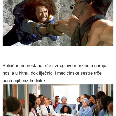
Bolničari neprestano trče i vrtoglavom brzinom guraju
nosila u hitnu, dok liječnici i medicinske sestre trče
pored njih niz hodnike