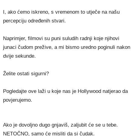
I, ako ćemo iskreno, s vremenom to utječe na našu
percepciju određenih stvari.
Naprimjer, filmovi su puni suludih radnji koje njihovi
junaci čudom prežive, a mi bismo uredno poginuli nakon
dvije sekunde.
Želite ostati sigurni?
Pogledajte ove laži u koje nas je Hollywood natjerao da
povjerujemo.
Ako je dovoljno dugo gnjaviš, zaljubit će se u tebe.
NETOČNO, samo će misliti da si čudak.