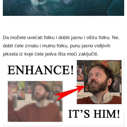
Da možete uvećati fotku i dobiti jasnu i oštru fotku. Ne,
dobit ćete zrnatu i mutnu fotku, punu jasno vidljivih
piksela iz koje ćete jedva išta moći zaključiti.