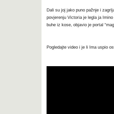
Dali su joj jako puno pažnje i zagrlj
povjerenju Victoria je legla ja Imino
buhe iz kose, objavio je portal “mag
Pogledajte video i je li Ima uspio os