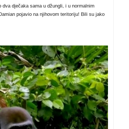
io dva dječaka sama u džungli, i u normalnim
 Damian pojavio na njihovom teritoriju! Bili su jako