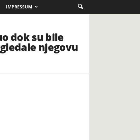
IMPRESSUM
uo dok su bile
ugledale njegovu