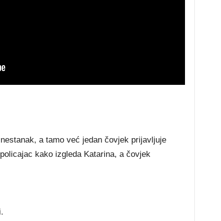
n nestanak, a tamo već jedan čovjek prijavljuje
policajac kako izgleda Katarina, a čovjek
.