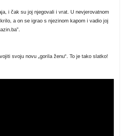
aja, i čak su joj njegovali i vrat. U nevjerovatnom
 krilo, a on se igrao s njezinom kapom i vadio joj
azin.ba”.
vojiti svoju novu „gorila ženu“. To je tako slatko!