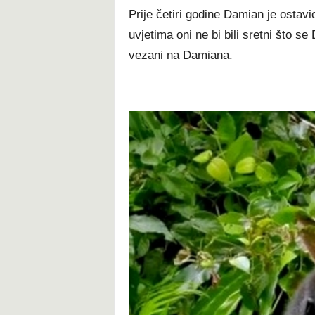
Prije četiri godine Damian je ostav
uvjetima oni ne bi bili sretni što se
vezani na Damiana.