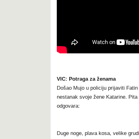
VIC: Potraga za ženama
Došao Mujo u policiju prijaviti Fati
nestanak svoje žene Katarine. Pita 
odgovara:
Duge noge, plava kosa, velike grudi