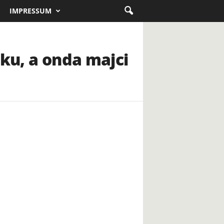
IMPRESSUM
aku, a onda majci