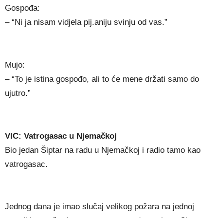
Gospođa:
– “Ni ja nisam vidjela pij.aniju svinju od vas.”
Mujo:
– “To je istina gospođo, ali to će mene držati samo do
ujutro.”
VIC: Vatrogasac u Njemačkoj
Bio jedan Šiptar na radu u Njemačkoj i radio tamo kao
vatrogasac.
Jednog dana je imao slučaj velikog požara na jednoj