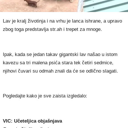
Lav je kralj životinja i na vrhu je lanca ishrane, a upravo
zbog toga predstavlja str.ah i trepet za mnoge.
Ipak, kada se jedan takav gigantski lav našao u istom
kavezu sa tri malena psića stara tek četiri sedmice,
njihovi čuvari su odmah znali da će se odlično slagati.
Pogledajte kako je sve zaista izgledalo:
VIC: Učeteljica objašnjava