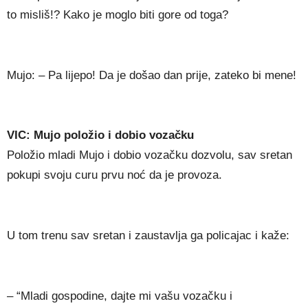
to misliš!? Kako je moglo biti gore od toga?
Mujo: – Pa lijepo! Da je došao dan prije, zateko bi mene!
VIC: Mujo položio i dobio vozačku
Položio mladi Mujo i dobio vozačku dozvolu, sav sretan
pokupi svoju curu prvu noć da je provoza.
U tom trenu sav sretan i zaustavlja ga policajac i kaže:
– “Mladi gospodine, dajte mi vašu vozačku i