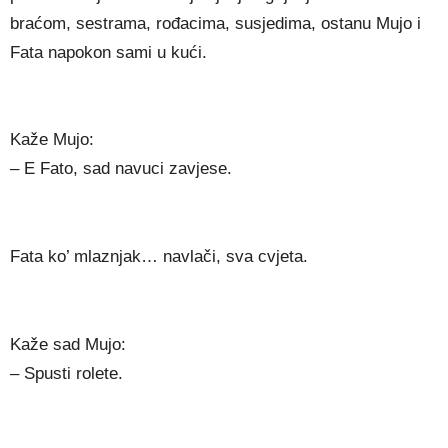
braćom, sestrama, rođacima, susjedima, ostanu Mujo i
Fata napokon sami u kući.
Kaže Mujo:
– E Fato, sad navuci zavjese.
Fata ko’ mlaznjak… navlači, sva cvjeta.
Kaže sad Mujo:
– Spusti rolete.