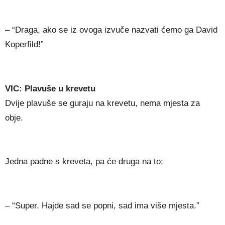
– “Draga, ako se iz ovoga izvuče nazvati ćemo ga David
Koperfild!”
VIC: Plavuše u krevetu
Dvije plavuše se guraju na krevetu, nema mjesta za
obje.
Jedna padne s kreveta, pa će druga na to:
– “Super. Hajde sad se popni, sad ima više mjesta.”