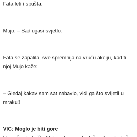
Fata leti i spušta.
Mujo: – Sad ugasi svjetlo.
Fata se zapalila, sve spremnija na vruću akciju, kad ti
njoj Mujo kaže:
– Gledaj kakav sam sat nabavio, vidi ga što svijetli u
mraku!!
VIC: Moglo je biti gore