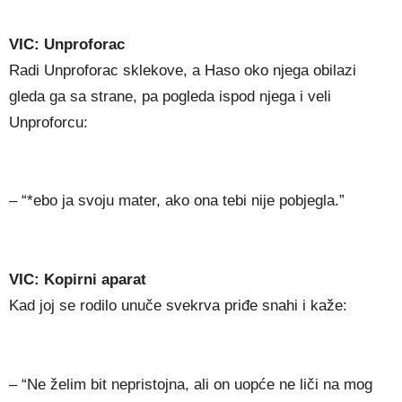
VIC: Unproforac
Radi Unproforac sklekove, a Haso oko njega obilazi
gleda ga sa strane, pa pogleda ispod njega i veli
Unproforcu:
– “*ebo ja svoju mater, ako ona tebi nije pobjegla.”
VIC: Kopirni aparat
Kad joj se rodilo unuče svekrva priđe snahi i kaže:
– “Ne želim bit nepristojna, ali on uopće ne liči na mog