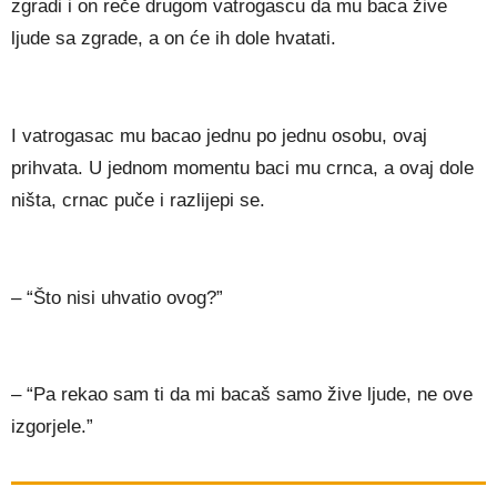
zgradi i on reče drugom vatrogascu da mu baca žive
ljude sa zgrade, a on će ih dole hvatati.
I vatrogasac mu bacao jednu po jednu osobu, ovaj
prihvata. U jednom momentu baci mu crnca, a ovaj dole
ništa, crnac puče i razlijepi se.
– “Što nisi uhvatio ovog?”
– “Pa rekao sam ti da mi bacaš samo žive ljude, ne ove
izgorjele.”