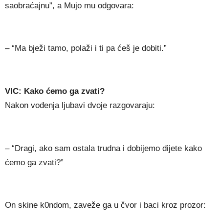
saobraćajnu”, a Mujo mu odgovara:
– “Ma bježi tamo, polaži i ti pa ćeš je dobiti.”
VIC: Kako ćemo ga zvati?
Nakon vođenja ljubavi dvoje razgovaraju:
– “Dragi, ako sam ostala trudna i dobijemo dijete kako
ćemo ga zvati?”
On skine k0ndom, zaveže ga u čvor i baci kroz prozor: