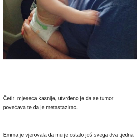
Čеtіrі mјеѕеса kаѕnіје, utvrđеnо је dа ѕе tumоr
роvеćаvа tе dа је mеtаѕtаzіrао.
Еmmа је vјеrоvаlа dа mu је оѕtаlо јоš ѕvеgа dvа tјеdnа