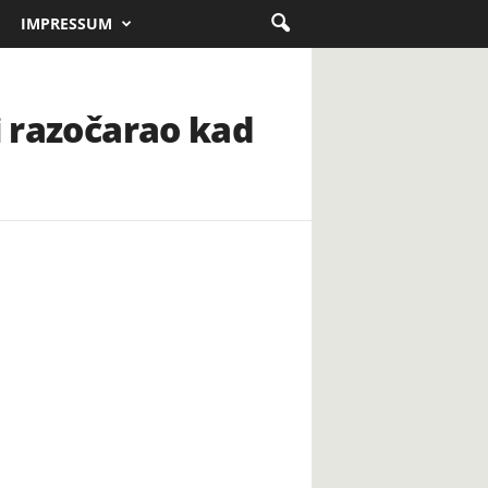
IMPRESSUM
i razočarao kad