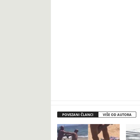
POVEZANI ČLANCI
VIŠE OD AUTORA