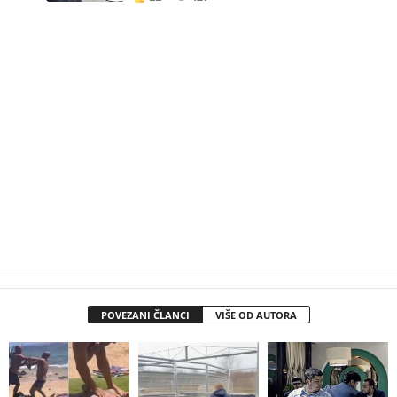
POVEZANI ČLANCI
VIŠE OD AUTORA