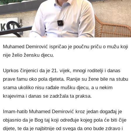
Muhamed Demirović ispričao je poučnu priču o mužu koji
nije želio žensku djecu.
Uprkos činjenici da je 21. vijek, mnogi roditelji i danas
prave famu oko pola djeteta. Ranije su žene bile na stubu
srama ukoliko nisu rađale mušku djecu, a u nekim
krajevima i danas se zadržala ta praksa.
Imam-hatib Muhamed Demirović kroz jedan događaj je
objasnio da je Bog taj koji određuje kojeg pola će biti čije
dijete, te da je najbitnije od svega da ono bude zdravo i