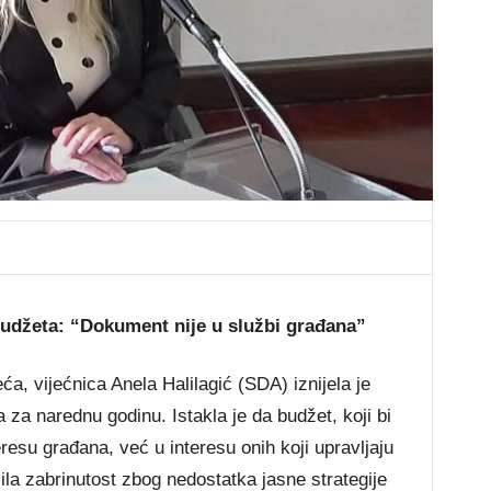
 Budžeta: “Dokument nije u službi građana”
a, vijećnica Anela Halilagić (SDA) iznijela je
 za narednu godinu. Istakla je da budžet, koji bi
teresu građana, već u interesu onih koji upravljaju
zila zabrinutost zbog nedostatka jasne strategije