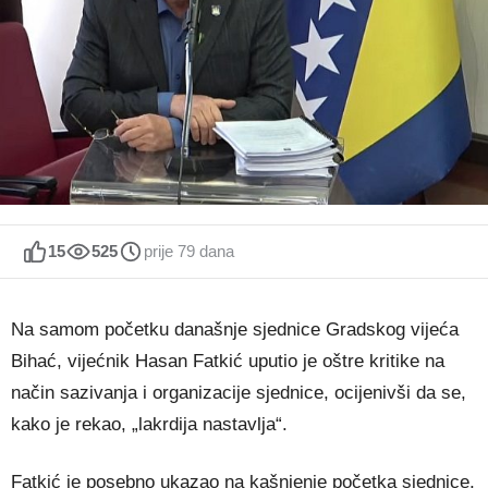
15
525
prije 79 dana
Na samom početku današnje sjednice Gradskog vijeća
Bihać, vijećnik Hasan Fatkić uputio je oštre kritike na
način sazivanja i organizacije sjednice, ocijenivši da se,
kako je rekao, „lakrdija nastavlja“.
Fatkić je posebno ukazao na kašnjenje početka sjednice,