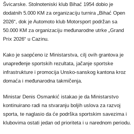
Švicarske. Stolnoteniski klub Bihać 1954 dobio je
dodatnih 5.000 KM za organizaciju turnira „Bihać Open
2026“, dok je Automoto klub Motorsport podržan sa
50.000 KM za organizaciju međunarodne utrke „Grand
Prix 2026“ u Cazinu.
Kako je saopćeno iz Ministarstva, cilj ovih grantova je
unapređenje sportskih rezultata, jačanje sportske
infrastrukture i promocija Unsko-sanskog kantona kroz
domaća i međunarodna takmičenja.
Ministar Denis Osmankić istakao je da Ministarstvo
kontinuirano radi na stvaranju boljih uslova za razvoj
sporta, te naglasio da će podrška sportskim savezima i
klubovima ostati jedan od prioriteta i u narednom periodu.