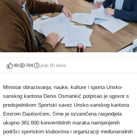
40
704
prije 80 dana
Ministar obrazovanja, nauke, kulture i sporta Unsko-
sanskog kantona Denis Osmankić potpisao je ugovor s
predsjednikom Sportski savez Unsko-sanskog kantona
Emirom Dautovićem, čime je ozvaničena raspodjela
ukupno 361.600 konvertibilnih maraka namijenjenih
podršci sportskim klubovima i organizaciji međunarodnih