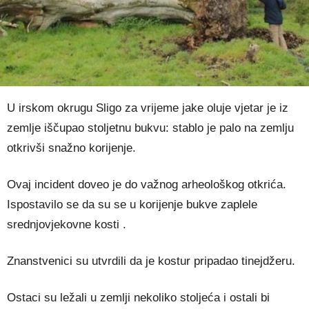
U irskom okrugu Sligo za vrijeme jake oluje vjetar je iz
zemlje iščupao stoljetnu bukvu: stablo je palo na zemlju
otkrivši snažno korijenje.
Ovaj incident doveo je do važnog arheološkog otkrića.
Ispostavilo se da su se u korijenje bukve zaplele
srednjovjekovne kosti .
Znanstvenici su utvrdili da je kostur pripadao tinejdžeru.
Ostaci su ležali u zemlji nekoliko stoljeća i ostali bi