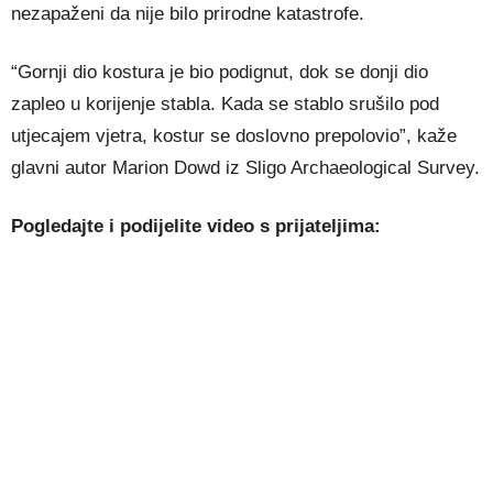
nezapaženi da nije bilo prirodne katastrofe.
“Gornji dio kostura je bio podignut, dok se donji dio
zapleo u korijenje stabla. Kada se stablo srušilo pod
utjecajem vjetra, kostur se doslovno prepolovio”, kaže
glavni autor Marion Dowd iz Sligo Archaeological Survey.
Pogledajte i podijelite video s prijateljima: