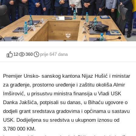
12
360
prije 647 dana
Premijer Unsko- sanskog kantona Nijaz Hušić i ministar
za građenje, prostorno uređenje i zaštitu okoliša Almir
Imširović, u prisustvu ministra finansija u Vladi USK
Danka Jakšića, potpisali su danas, u Bihaću ugovore o
dodjeli grant sredstava gradovima i općinama u sastavu
USK. Dodijeljena su sredstva u ukupnom iznosu od
3,780 000 KM.