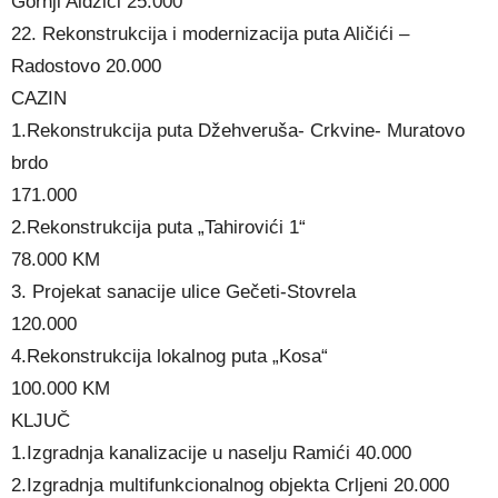
Gornji Aldžići 25.000
22. Rekonstrukcija i modernizacija puta Aličići –
Radostovo 20.000
CAZIN
1.Rekonstrukcija puta Džehveruša- Crkvine- Muratovo
brdo
171.000
2.Rekonstrukcija puta „Tahirovići 1“
78.000 KM
3. Projekat sanacije ulice Gečeti-Stovrela
120.000
4.Rekonstrukcija lokalnog puta „Kosa“
100.000 KM
KLJUČ
1.Izgradnja kanalizacije u naselju Ramići 40.000
2.Izgradnja multifunkcionalnog objekta Crljeni 20.000