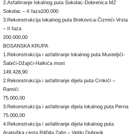
2.Asfaltiranje lokalnog puta Sokolac-Dobrenica MZ
Sokolac – II faza100.000
3.Rekonstrukcija lokalnog puta Brekovica-Čizmići-Vrsta
– II faza
200.000,00
BOSANSKA KRUPA
1.Rekonstrukcija i asfaltiranje lokalnog puta Musteljići-
Šabići-Džajići-Halkića most
149.428,90
2.Rekonstrukcija i asfaltiranje dijela puta Crnkići –
Ramići
75.000,00
3.Rekonstrukcija i asfaltiranje dijela lokalnog puta Perna
75.000,00
4.Rekonstrukcija i asfaltiranje dijela lokalnog puta
Arapuška cesta R404a Zalin – Veliki Dubovik