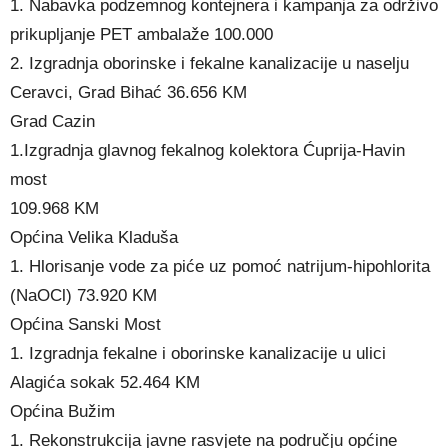
1. Nabavka podzemnog kontejnera i kampanja za održivo
prikupljanje PET ambalaže 100.000
2. Izgradnja oborinske i fekalne kanalizacije u naselju
Ceravci, Grad Bihać 36.656 KM
Grad Cazin
1.Izgradnja glavnog fekalnog kolektora Ćuprija-Havin
most
109.968 KM
Općina Velika Kladuša
1. Hlorisanje vode za piće uz pomoć natrijum-hipohlorita
(NaOCl) 73.920 KM
Općina Sanski Most
1. Izgradnja fekalne i oborinske kanalizacije u ulici
Alagića sokak 52.464 KM
Općina Bužim
1. Rekonstrukcija javne rasvjete na području općine