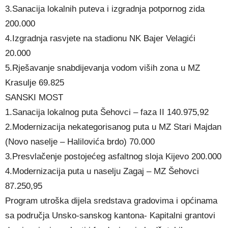
3.Sanacija lokalnih puteva i izgradnja potpornog zida
200.000
4.Izgradnja rasvjete na stadionu NK Bajer Velagići
20.000
5.Rješavanje snabdijevanja vodom viših zona u MZ
Krasulje 69.825
SANSKI MOST
1.Sanacija lokalnog puta Šehovci – faza II 140.975,92
2.Modernizacija nekategorisanog puta u MZ Stari Majdan
(Novo naselje – Halilovića brdo) 70.000
3.Presvlačenje postojećeg asfaltnog sloja Kijevo 200.000
4.Modernizacija puta u naselju Zagaj – MZ Šehovci
87.250,95
Program utroška dijela sredstava gradovima i općinama
sa područja Unsko-sanskog kantona- Kapitalni grantovi