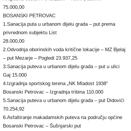
75.000,00
BOSANSKI PETROVAC
1.Sanacija puta u urbanom dijelu grada – put prema
privrednom subjektu List
28.000,00
2.Odvodnja oborinskih voda kritične lokacije – MZ Bjelaj
– put Mezarje – Pogledi 23.937,25
3.Sanacija puteva u urbanom dijelu grada – put u ulici
Gaj 15.000
4.Izgradnja sportskog terena „NK Mladost 1938“
Bosanski Petrovac – Izgradnja tribina 110.000
5.Sanacija puteva u urbanom dijelu grada – put Didovići
70.254,92
6.Asfaltiranje makadamskih puteva na području općine
Bosanski Petrovac – Šušnjarski put