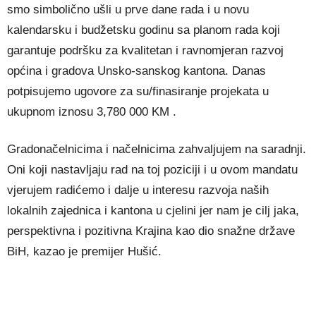
smo simbolično ušli u prve dane rada i u novu
kalendarsku i budžetsku godinu sa planom rada koji
garantuje podršku za kvalitetan i ravnomjeran razvoj
općina i gradova Unsko-sanskog kantona. Danas
potpisujemo ugovore za su/finasiranje projekata u
ukupnom iznosu 3,780 000 KM .
Gradonačelnicima i načelnicima zahvaljujem na saradnji.
Oni koji nastavljaju rad na toj poziciji i u ovom mandatu
vjerujem radićemo i dalje u interesu razvoja naših
lokalnih zajednica i kantona u cjelini jer nam je cilj jaka,
perspektivna i pozitivna Krajina kao dio snažne države
BiH, kazao je premijer Hušić.