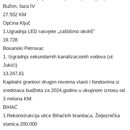
Bužim, faza IV
27.552 KM
Općina Ključ
1.Ugradnja LED rasvjete „zaštitimo okoliš”
19.728
Bosanski Petrovac
1. Izgradnja sekundarnih kanalizacionih vodova (ul.
Jukići)
13.247,61
Kapitalni grantovi drugim nivoima vlasti i fondovima iz
sredstava budžeta za 2024.godinu u ukupnom iznosu od
3 miliona KM:
BIHAĆ
1.Rekonstrukcija ulice Bihaćkih branilaca, Željeznička
stanica 200.000