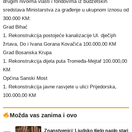
drugim nivoima vlasti i fondovima iz budžetskih
sredstava Ministarstva za građenje u ukupnom iznosu od
300.000 KM:
Grad Bihać
1. Rekonstrukcija postojeće kanalizacije Ul. dječijih
žrtava, Do i Ivana Gorana Kovačića 100.000,00 KM
Grad Bosanska Krupa
1. Rekonstrukcija dijela puta Tromeđa-Mejtaf 100.000,00
KM
Općina Sanski Most
1. Rekonstrukcija javne rasvjete u ulici Prijedorska,
100.000,00 KM
Možda vas zanima i ovo
Znanstvenici: Ljudsko tijelo naglo stari