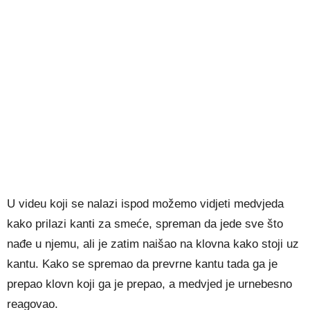
U videu koji se nalazi ispod možemo vidjeti medvjeda
kako prilazi kanti za smeće, spreman da jede sve što
nađe u njemu, ali je zatim naišao na klovna kako stoji uz
kantu. Kako se spremao da prevrne kantu tada ga je
prepao klovn koji ga je prepao, a medvjed je urnebesno
reagovao.