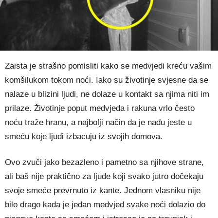
Zaista je strašno pomisliti kako se medvjedi kreću vašim
komšilukom tokom noći. Iako su životinje svjesne da se
nalaze u blizini ljudi, ne dolaze u kontakt sa njima niti im
prilaze. Životinje poput medvjeda i rakuna vrlo često
noću traže hranu, a najbolji način da je nađu jeste u
smeću koje ljudi izbacuju iz svojih domova.
Ovo zvuči jako bezazleno i pametno sa njihove strane,
ali baš nije praktično za ljude koji svako jutro dočekaju
svoje smeće prevrnuto iz kante. Jednom vlasniku nije
bilo drago kada je jedan medvjed svake noći dolazio do