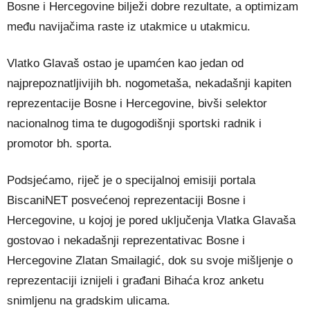
Bosne i Hercegovine bilježi dobre rezultate, a optimizam
među navijačima raste iz utakmice u utakmicu.
Vlatko Glavaš ostao je upamćen kao jedan od
najprepoznatljivijih bh. nogometaša, nekadašnji kapiten
reprezentacije Bosne i Hercegovine, bivši selektor
nacionalnog tima te dugogodišnji sportski radnik i
promotor bh. sporta.
Podsjećamo, riječ je o specijalnoj emisiji portala
BiscaniNET posvećenoj reprezentaciji Bosne i
Hercegovine, u kojoj je pored uključenja Vlatka Glavaša
gostovao i nekadašnji reprezentativac Bosne i
Hercegovine Zlatan Smailagić, dok su svoje mišljenje o
reprezentaciji iznijeli i građani Bihaća kroz anketu
snimljenu na gradskim ulicama.