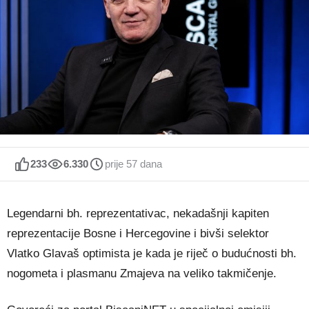
233
6.330
prije 57 dana
Legendarni bh. reprezentativac, nekadašnji kapiten
reprezentacije Bosne i Hercegovine i bivši selektor
Vlatko Glavaš optimista je kada je riječ o budućnosti bh.
nogometa i plasmanu Zmajeva na veliko takmičenje.