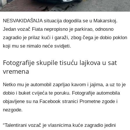
NESVAKIDAŠNJA situacija dogodila se u Makarskoj.
Jedan vozač Fiata nepropisno je parkirao, odnosno
zagradio je prilaz kući i garaži, zbog čega je dobio poklon
koji mu se nimalo neće svidjeti.
Fotografije skupile tisuću lajkova u sat
vremena
Netko mu je automobil zaprljao kavom i jajima, a uz to je
dobio i buket cvijeća te poruku. Fotografije automobila
objavljene su na Facebook stranici Prometne zgode i
nezgode.
“Talentirani vozač je vlasnicima kuće zagradio jedini