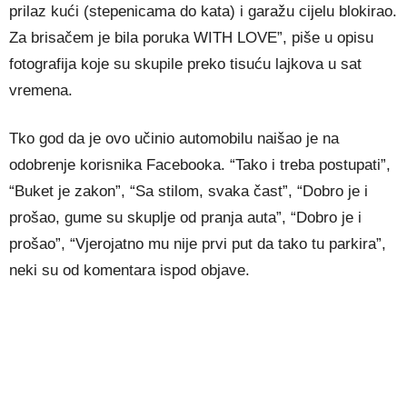
prilaz kući (stepenicama do kata) i garažu cijelu blokirao.
Za brisačem je bila poruka WITH LOVE”, piše u opisu
fotografija koje su skupile preko tisuću lajkova u sat
vremena.
Tko god da je ovo učinio automobilu naišao je na
odobrenje korisnika Facebooka. “Tako i treba postupati”,
“Buket je zakon”, “Sa stilom, svaka čast”, “Dobro je i
prošao, gume su skuplje od pranja auta”, “Dobro je i
prošao”, “Vjerojatno mu nije prvi put da tako tu parkira”,
neki su od komentara ispod objave.