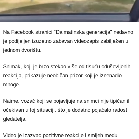
Na Facebook stranici “Dalmatinska generacija” nedavno
je podijeljen izuzetno zabavan videozapis zabilježen u
jednom dvorištu.
Snimak, koji je brzo stekao više od tisuću oduševljenih
reakcija, prikazuje neobičan prizor koji je iznenadio
mnoge.
Naime, vozač koji se pojavljuje na snimci nije tipičan ili
očekivan u toj situaciji, što je dodatno pojačalo radost
gledatelja.
Video je izazvao pozitivne reakcije i smijeh među