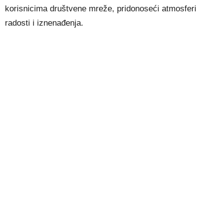
korisnicima društvene mreže, pridonoseći atmosferi
radosti i iznenađenja.