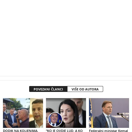
POVEZANI ČLANCI
VIŠE OD AUTORA
DODIK NA KOLJENIMA,
“KO JE OVDJE LUD, A KO
Federalni ministar Kemal