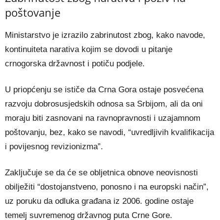
poštovanje
Ministarstvo je izrazilo zabrinutost zbog, kako navode,
kontinuiteta narativa kojim se dovodi u pitanje
crnogorska državnost i potiču podjele.
U priopćenju se ističe da Crna Gora ostaje posvećena
razvoju dobrosusjedskih odnosa sa Srbijom, ali da oni
moraju biti zasnovani na ravnopravnosti i uzajamnom
poštovanju, bez, kako se navodi, “uvredljivih kvalifikacija
i povijesnog revizionizma”.
Zaključuje se da će se obljetnica obnove neovisnosti
obilježiti “dostojanstveno, ponosno i na europski način”,
uz poruku da odluka građana iz 2006. godine ostaje
temelj suvremenog državnog puta Crne Gore.