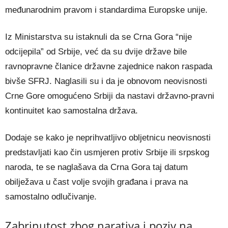
međunarodnim pravom i standardima Europske unije.
Iz Ministarstva su istaknuli da se Crna Gora “nije
odcijepila” od Srbije, već da su dvije države bile
ravnopravne članice državne zajednice nakon raspada
bivše SFRJ. Naglasili su i da je obnovom neovisnosti
Crne Gore omogućeno Srbiji da nastavi državno-pravni
kontinuitet kao samostalna država.
Dodaje se kako je neprihvatljivo obljetnicu neovisnosti
predstavljati kao čin usmjeren protiv Srbije ili srpskog
naroda, te se naglašava da Crna Gora taj datum
obilježava u čast volje svojih građana i prava na
samostalno odlučivanje.
Zabrinutost zbog narativa i poziv na