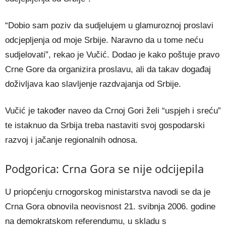
“Dobio sam poziv da sudjelujem u glamuroznoj proslavi
odcjepljenja od moje Srbije. Naravno da u tome neću
sudjelovati”, rekao je Vučić. Dodao je kako poštuje pravo
Crne Gore da organizira proslavu, ali da takav događaj
doživljava kao slavljenje razdvajanja od Srbije.
Vučić je također naveo da Crnoj Gori želi “uspjeh i sreću”
te istaknuo da Srbija treba nastaviti svoj gospodarski
razvoj i jačanje regionalnih odnosa.
Podgorica: Crna Gora se nije odcijepila
U priopćenju crnogorskog ministarstva navodi se da je
Crna Gora obnovila neovisnost 21. svibnja 2006. godine
na demokratskom referendumu, u skladu s