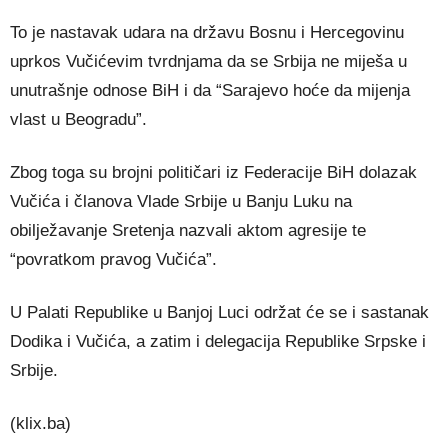
To je nastavak udara na državu Bosnu i Hercegovinu
uprkos Vučićevim tvrdnjama da se Srbija ne miješa u
unutrašnje odnose BiH i da “Sarajevo hoće da mijenja
vlast u Beogradu”.
Zbog toga su brojni političari iz Federacije BiH dolazak
Vučića i članova Vlade Srbije u Banju Luku na
obilježavanje Sretenja nazvali aktom agresije te
“povratkom pravog Vučića”.
U Palati Republike u Banjoj Luci održat će se i sastanak
Dodika i Vučića, a zatim i delegacija Republike Srpske i
Srbije.
(klix.ba)