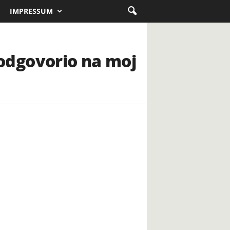
IMPRESSUM
a odgovorio na moj