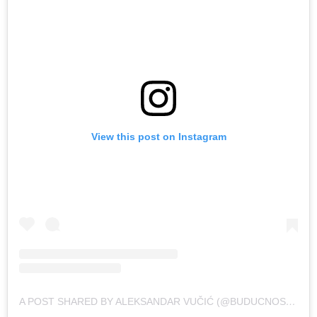
View this post on Instagram
A POST SHARED BY ALEKSANDAR VUČIĆ (@BUDUCNOSTSRBIJEAV)