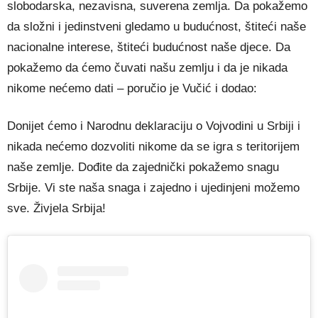
slobodarska, nezavisna, suverena zemlja. Da pokažemo
da složni i jedinstveni gledamo u budućnost, štiteći naše
nacionalne interese, štiteći budućnost naše djece. Da
pokažemo da ćemo čuvati našu zemlju i da je nikada
nikome nećemo dati – poručio je Vučić i dodao:
Donijet ćemo i Narodnu deklaraciju o Vojvodini u Srbiji i
nikada nećemo dozvoliti nikome da se igra s teritorijem
naše zemlje. Dođite da zajednički pokažemo snagu
Srbije. Vi ste naša snaga i zajedno i ujedinjeni možemo
sve. Živjela Srbija!