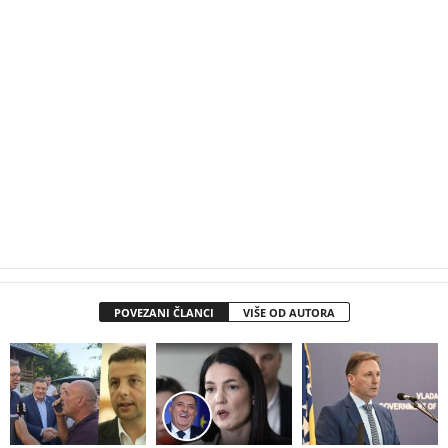
POVEZANI ČLANCI
VIŠE OD AUTORA