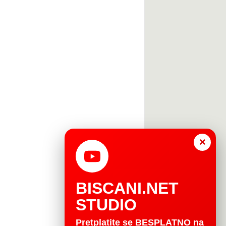
×
BISCANI.NET
STUDIO
Pretplatite se BESPLATNO na