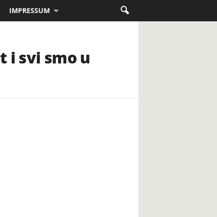
IMPRESSUM
t i svi smo u