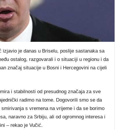
 izjavio je danas u Briselu, poslije sastanaka sa
u ostalog, razgovarali i o situaciji u regionu i da
oman značaj situacije u Bosni i Hercegovini na cijeli
mira i stabilnosti od presudnog značaja za sve
zajednički radimo na tome. Dogovorili smo se da
 smirivanja s vremena na vrijeme i da se borimo
esa, naravno za Srbiju, ali od ogromnog interesa i
ni – rekao je Vučić.