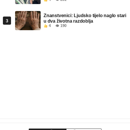
Znanstvenici: Ljudsko tijelo naglo stari
3
u dva životna razdoblja
4
👁 190