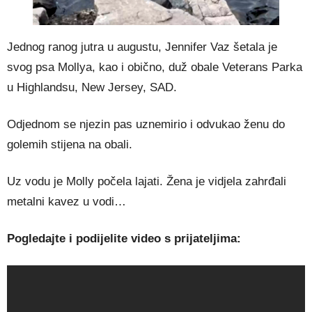
Jednog ranog jutra u augustu, Jennifer Vaz šetala je
svog psa Mollya, kao i obično, duž obale Veterans Parka
u Highlandsu, New Jersey, SAD.
Odjednom se njezin pas uznemirio i odvukao ženu do
golemih stijena na obali.
Uz vodu je Molly počela lajati. Žena je vidjela zahrđali
metalni kavez u vodi…
Pogledajte i podijelite video s prijateljima: