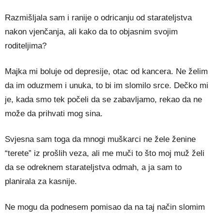
Razmišljala sam i ranije o odricanju od starateljstva
nakon vjenčanja, ali kako da to objasnim svojim
roditeljima?
Majka mi boluje od depresije, otac od kancera. Ne želim
da im oduzmem i unuka, to bi im slomilo srce. Dečko mi
je, kada smo tek počeli da se zabavljamo, rekao da ne
može da prihvati mog sina.
Svjesna sam toga da mnogi muškarci ne žele ženine
“terete” iz prošlih veza, ali me muči to što moj muž želi
da se odreknem starateljstva odmah, a ja sam to
planirala za kasnije.
Ne mogu da podnesem pomisao da na taj način slomim