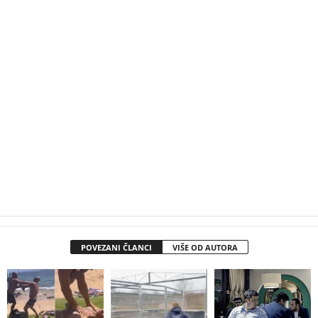
POVEZANI ČLANCI
VIŠE OD AUTORA