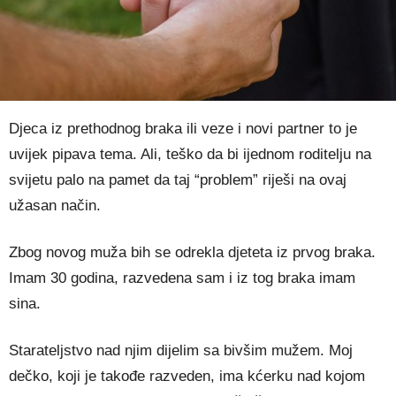
Djeca iz prethodnog braka ili veze i novi partner to je
uvijek pipava tema. Ali, teško da bi ijednom roditelju na
svijetu palo na pamet da taj “problem” riješi na ovaj
užasan način.
Zbog novog muža bih se odrekla djeteta iz prvog braka.
Imam 30 godina, razvedena sam i iz tog braka imam
sina.
Starateljstvo nad njim dijelim sa bivšim mužem. Moj
dečko, koji je takođe razveden, ima kćerku nad kojom