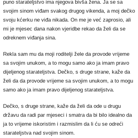
puno starateljstvo ima njegova bivša žena. Ja se sa
svojim sinom viđam svakog drugog vikenda, a moj dečko
svoju kćerku ne viđa nikada. On me je već zaprosio, ali
mi je mjesec dana nakon vjeridbe rekao da želi da se
odreknem viđanja sina.
Rekla sam mu da moji roditelji žele da provode vrijeme
sa svojim unukom, a to mogu samo ako ja imam pravo
dijeljenog starateljstva. Dečko, s druge strane, kaže da
želi da da provode vrijeme sa svojim unukom, a to mogu
samo ako ja imam pravo dijeljenog starateljstva.
Dečko, s druge strane, kaže da želi da ode u drugu
državu da radi par mjeseci i smatra da bi bilo idealno da
ja to vrijeme iskoristim i razmislim da li ću se odreći
starateljstva nad svojim sinom.