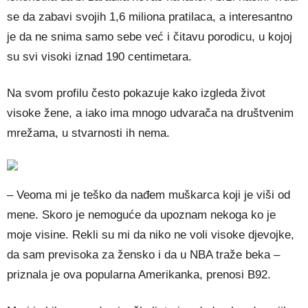
se da zabavi svojih 1,6 miliona pratilaca, a interesantno
je da ne snima samo sebe već i čitavu porodicu, u kojoj
su svi visoki iznad 190 centimetara.
Na svom profilu često pokazuje kako izgleda život
visoke žene, a iako ima mnogo udvarača na društvenim
mrežama, u stvarnosti ih nema.
– Veoma mi je teško da nađem muškarca koji je viši od
mene. Skoro je nemoguće da upoznam nekoga ko je
moje visine. Rekli su mi da niko ne voli visoke djevojke,
da sam previsoka za žensko i da u NBA traže beka –
priznala je ova popularna Amerikanka, prenosi B92.