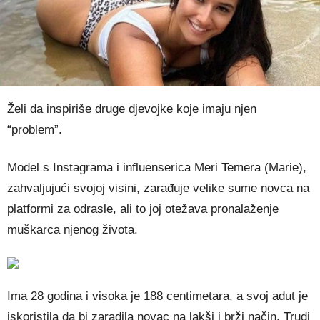
Želi da inspiriše druge djevojke koje imaju njen
“problem”.
Model s Instagrama i influenserica Meri Temera (Marie),
zahvaljujući svojoj visini, zarađuje velike sume novca na
platformi za odrasle, ali to joj otežava pronalaženje
muškarca njenog života.
Ima 28 godina i visoka je 188 centimetara, a svoj adut je
iskoristila da bi zaradila novac na lakši i brži način. Trudi