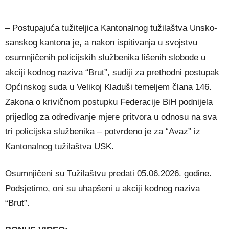
– Postupajuća tužiteljica Kantonalnog tužilaštva Unsko-
sanskog kantona je, a nakon ispitivanja u svojstvu
osumnjičenih policijskih službenika lišenih slobode u
akciji kodnog naziva “Brut”, sudiji za prethodni postupak
Općinskog suda u Velikoj Kladuši temeljem člana 146.
Zakona o krivičnom postupku Federacije BiH podnijela
prijedlog za određivanje mjere pritvora u odnosu na sva
tri policijska službenika – potvrđeno je za “Avaz” iz
Kantonalnog tužilaštva USK.
Osumnjičeni su Tužilaštvu predati 05.06.2026. godine.
Podsjetimo, oni su uhapšeni u akciji kodnog naziva
“Brut”.