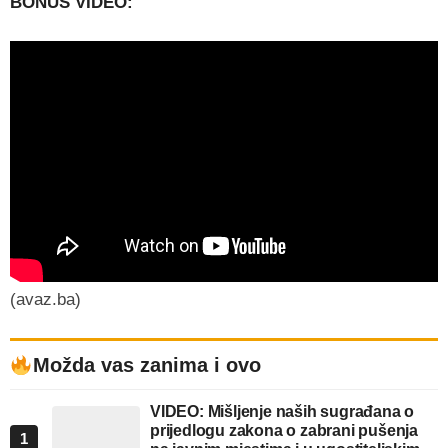
BONUS VIDEO:
(avaz.ba)
Možda vas zanima i ovo
VIDEO: Mišljenje naših sugrađana o
prijedlogu zakona o zabrani pušenja
1