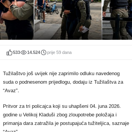
533
14.524
prije 59 dana
Tužilaštvo još uvijek nije zaprimilo odluku navedenog
suda o podnesenom prijedlogu, dodaju iz Tužilaštva za
“Avaz”.
Pritvor za tri policajca koji su uhapšeni 04. juna 2026.
godine u Velikoj Kladuši zbog zloupotrebe položaja i
primanja dara zatražila je postupajuća tužiteljica, saznaje
“Avaz”.