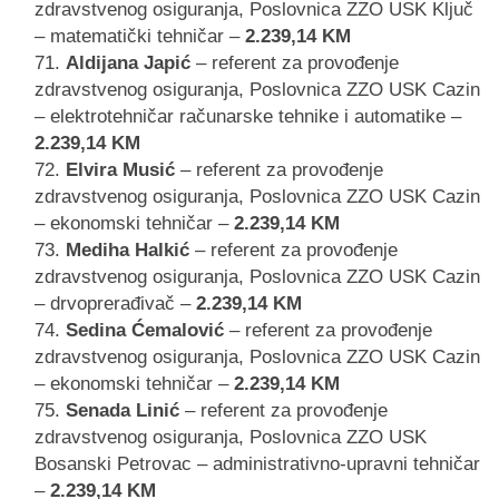
zdravstvenog osiguranja, Poslovnica ZZO USK Ključ
– matematički tehničar –
2.239,14 KM
Aldijana Japić
– referent za provođenje
zdravstvenog osiguranja, Poslovnica ZZO USK Cazin
– elektrotehničar računarske tehnike i automatike –
2.239,14 KM
Elvira Musić
– referent za provođenje
zdravstvenog osiguranja, Poslovnica ZZO USK Cazin
– ekonomski tehničar –
2.239,14 KM
Mediha Halkić
– referent za provođenje
zdravstvenog osiguranja, Poslovnica ZZO USK Cazin
– drvoprerađivač –
2.239,14 KM
Sedina Ćemalović
– referent za provođenje
zdravstvenog osiguranja, Poslovnica ZZO USK Cazin
– ekonomski tehničar –
2.239,14 KM
Senada Linić
– referent za provođenje
zdravstvenog osiguranja, Poslovnica ZZO USK
Bosanski Petrovac – administrativno-upravni tehničar
–
2.239,14 KM