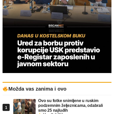
Možda vas zanima i ovo
Ovo su fotke snimljene u ruskim
podzemnim željeznicama, odabrali
1
smo 25 najluđih