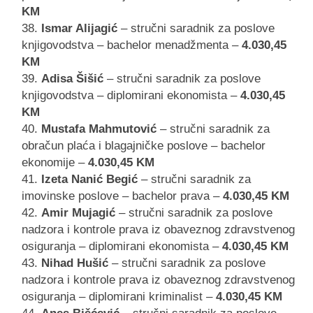
KM
Ismar Alijagić
– stručni saradnik za poslove
knjigovodstva – bachelor menadžmenta –
4.030,45
KM
Adisa Šišić
– stručni saradnik za poslove
knjigovodstva – diplomirani ekonomista –
4.030,45
KM
Mustafa Mahmutović
– stručni saradnik za
obračun plaća i blagajničke poslove – bachelor
ekonomije –
4.030,45 KM
Izeta Nanić Begić
– stručni saradnik za
imovinske poslove – bachelor prava –
4.030,45 KM
Amir Mujagić
– stručni saradnik za poslove
nadzora i kontrole prava iz obaveznog zdravstvenog
osiguranja – diplomirani ekonomista –
4.030,45 KM
Nihad Hušić
– stručni saradnik za poslove
nadzora i kontrole prava iz obaveznog zdravstvenog
osiguranja – diplomirani kriminalist –
4.030,45 KM