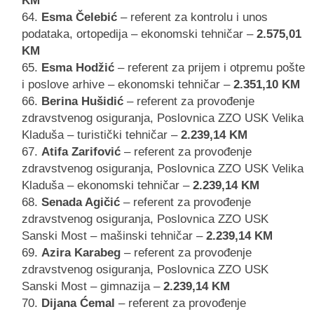
KM
Esma Čelebić
– referent za kontrolu i unos
podataka, ortopedija – ekonomski tehničar –
2.575,01
KM
Esma Hodžić
– referent za prijem i otpremu pošte
i poslove arhive – ekonomski tehničar –
2.351,10 KM
Berina Hušidić
– referent za provođenje
zdravstvenog osiguranja, Poslovnica ZZO USK Velika
Kladuša – turistički tehničar –
2.239,14 KM
Atifa Zarifović
– referent za provođenje
zdravstvenog osiguranja, Poslovnica ZZO USK Velika
Kladuša – ekonomski tehničar –
2.239,14 KM
Senada Agičić
– referent za provođenje
zdravstvenog osiguranja, Poslovnica ZZO USK
Sanski Most – mašinski tehničar –
2.239,14 KM
Azira Karabeg
– referent za provođenje
zdravstvenog osiguranja, Poslovnica ZZO USK
Sanski Most – gimnazija –
2.239,14 KM
Dijana Ćemal
– referent za provođenje