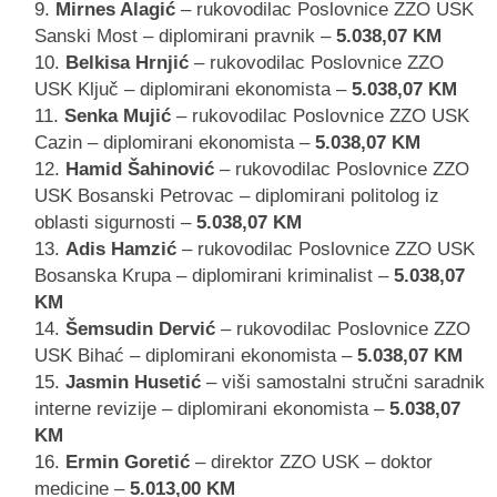
Mirnes Alagić
– rukovodilac Poslovnice ZZO USK
Sanski Most – diplomirani pravnik –
5.038,07 KM
Belkisa Hrnjić
– rukovodilac Poslovnice ZZO
USK Ključ – diplomirani ekonomista –
5.038,07 KM
Senka Mujić
– rukovodilac Poslovnice ZZO USK
Cazin – diplomirani ekonomista –
5.038,07 KM
Hamid Šahinović
– rukovodilac Poslovnice ZZO
USK Bosanski Petrovac – diplomirani politolog iz
oblasti sigurnosti –
5.038,07 KM
Adis Hamzić
– rukovodilac Poslovnice ZZO USK
Bosanska Krupa – diplomirani kriminalist –
5.038,07
KM
Šemsudin Dervić
– rukovodilac Poslovnice ZZO
USK Bihać – diplomirani ekonomista –
5.038,07 KM
Jasmin Husetić
– viši samostalni stručni saradnik
interne revizije – diplomirani ekonomista –
5.038,07
KM
Ermin Goretić
– direktor ZZO USK – doktor
medicine –
5.013,00 KM