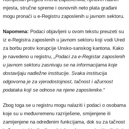
mjesta, stručne spreme i osnovnih neto plata građani
mogu pronaći u e-Registru zaposlenih u javnom sektoru.
Napomena:
Podaci objavljeni u ovom tekstu preuzeti su
iz e-Registra zaposlenih u javnom sektoru koji vodi Ured
za borbu protiv korupcije Unsko-sanskog kantona. Kako
je navedeno u registru,
„Podaci za e-Registar zaposlenih
u javnom sektoru zasnivaju se na informacijama koje
dostavljaju nadležne institucije. Svaka institucija
odgovorna je za vjerodostojnost, tačnost i ažurnost
podataka koji se odnose na njene zaposlenike.“
Zbog toga se u registru mogu nalaziti i podaci o osobama
koje su u međuvremenu razriješene, smijenjene ili
zamijenjene na određenim funkcijama, dok su za tačnost