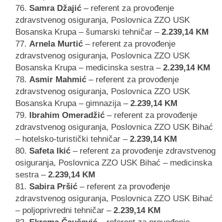
Samra Džajić
– referent za provođenje
zdravstvenog osiguranja, Poslovnica ZZO USK
Bosanska Krupa – šumarski tehničar –
2.239,14 KM
Arnela Murtić
– referent za provođenje
zdravstvenog osiguranja, Poslovnica ZZO USK
Bosanska Krupa – medicinska sestra –
2.239,14 KM
Asmir Mahmić
– referent za provođenje
zdravstvenog osiguranja, Poslovnica ZZO USK
Bosanska Krupa – gimnazija –
2.239,14 KM
Ibrahim Omeradžić
– referent za provođenje
zdravstvenog osiguranja, Poslovnica ZZO USK Bihać
– hotelsko-turistički tehničar –
2.239,14 KM
Safeta Ikić
– referent za provođenje zdravstvenog
osiguranja, Poslovnica ZZO USK Bihać – medicinska
sestra –
2.239,14 KM
Sabira Pršić
– referent za provođenje
zdravstvenog osiguranja, Poslovnica ZZO USK Bihać
– poljoprivredni tehničar –
2.239,14 KM