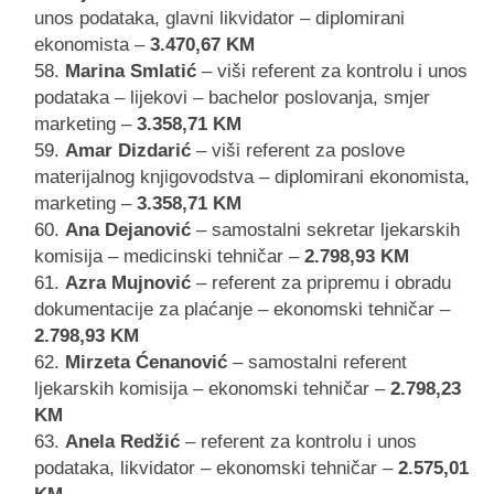
unos podataka, glavni likvidator – diplomirani
ekonomista –
3.470,67 KM
Marina Smlatić
– viši referent za kontrolu i unos
podataka – lijekovi – bachelor poslovanja, smjer
marketing –
3.358,71 KM
Amar Dizdarić
– viši referent za poslove
materijalnog knjigovodstva – diplomirani ekonomista,
marketing –
3.358,71 KM
Ana Dejanović
– samostalni sekretar ljekarskih
komisija – medicinski tehničar –
2.798,93 KM
Azra Mujnović
– referent za pripremu i obradu
dokumentacije za plaćanje – ekonomski tehničar –
2.798,93 KM
Mirzeta Ćenanović
– samostalni referent
ljekarskih komisija – ekonomski tehničar –
2.798,23
KM
Anela Redžić
– referent za kontrolu i unos
podataka, likvidator – ekonomski tehničar –
2.575,01