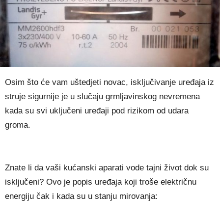
Osim što će vam uštedjeti novac, isključivanje uređaja iz
struje sigurnije je u slučaju grmljavinskog nevremena
kada su svi uključeni uređaji pod rizikom od udara
groma.
Znate li da vaši kućanski aparati vode tajni život dok su
isključeni? Ovo je popis uređaja koji troše električnu
energiju čak i kada su u stanju mirovanja: