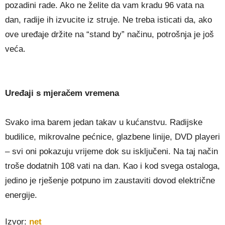
pozadini rade. Ako ne želite da vam kradu 96 vata na
dan, radije ih izvucite iz struje. Ne treba isticati da, ako
ove uređaje držite na “stand by” načinu, potrošnja je još
veća.
Uređaji s mjeračem vremena
Svako ima barem jedan takav u kućanstvu. Radijske
budilice, mikrovalne pećnice, glazbene linije, DVD playeri
– svi oni pokazuju vrijeme dok su isključeni. Na taj način
troše dodatnih 108 vati na dan. Kao i kod svega ostaloga,
jedino je rješenje potpuno im zaustaviti dovod električne
energije.
Izvor:
net