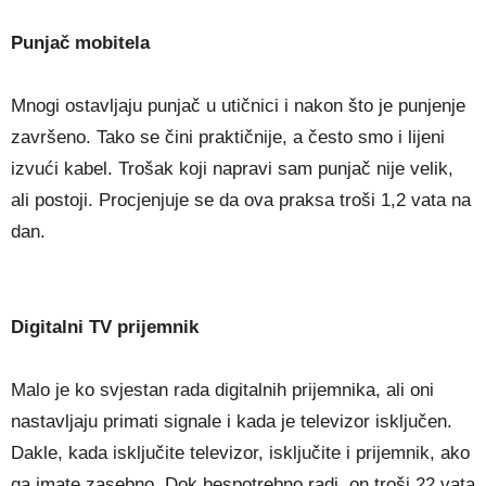
Punjač mobitela
Mnogi ostavljaju punjač u utičnici i nakon što je punjenje
završeno. Tako se čini praktičnije, a često smo i lijeni
izvući kabel. Trošak koji napravi sam punjač nije velik,
ali postoji. Procjenjuje se da ova praksa troši 1,2 vata na
dan.
Digitalni TV prijemnik
Malo je ko svjestan rada digitalnih prijemnika, ali oni
nastavljaju primati signale i kada je televizor isključen.
Dakle, kada isključite televizor, isključite i prijemnik, ako
ga imate zasebno. Dok bespotrebno radi, on troši 22 vata