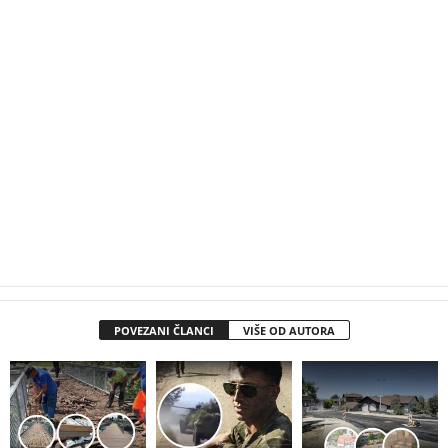
POVEZANI ČLANCI
VIŠE OD AUTORA