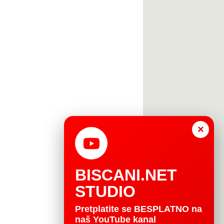
×
BISCANI.NET
STUDIO
Pretplatite se BESPLATNO na
naš YouTube kanal