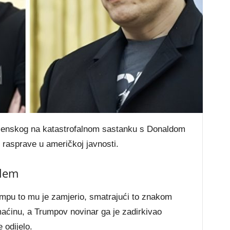
enskog na katastrofalnom sastanku s Donaldom
 rasprave u američkoj javnosti.
blem
rumpu to mu je zamjerio, smatrajući to znakom
maćinu, a Trumpov novinar ga je zadirkivao
 odijelo.