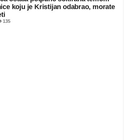
ice koju je Kristijan odabrao, morate
ti
 135