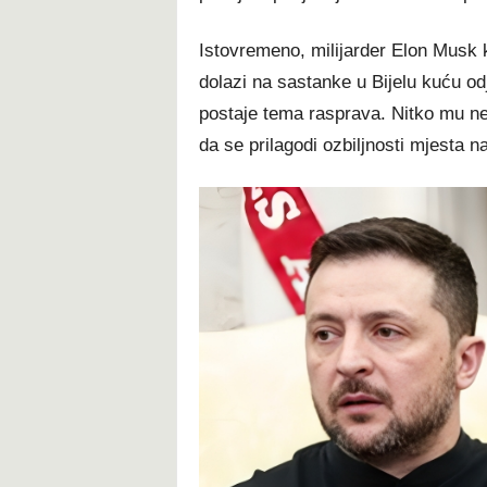
Istovremeno, milijarder Elon Musk 
dolazi na sastanke u Bijelu kuću odj
postaje tema rasprava. Nitko mu ne p
da se prilagodi ozbiljnosti mjesta n