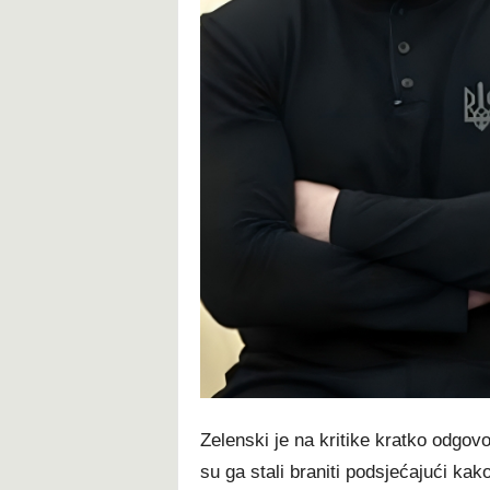
Zelenski je na kritike kratko odgovo
su ga stali braniti podsjećajući kak