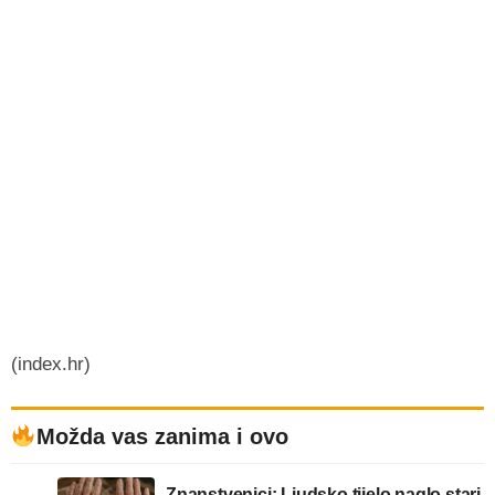
(index.hr)
Možda vas zanima i ovo
Znanstvenici: Ljudsko tijelo naglo stari