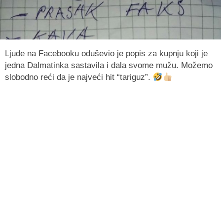
Ljude na Facebooku oduševio je popis za kupnju koji je
jedna Dalmatinka sastavila i dala svome mužu. Možemo
slobodno reći da je najveći hit “tariguz”.