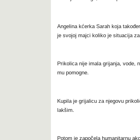
Angelina kćerka Sarah koja također d
je svojoj majci koliko je situacija za
Prikolica nije imala grijanja, vode, ni
mu pomogne.
Kupila je grijalicu za njegovu prikol
lakšim.
Potom je započela humanitarnu akci