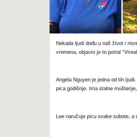
t
Nekada ljudi dođu u naš život i nis
vremena, objavio je to portal “Vire
Angela Nguyen je jedna od tih ljudi.
pica godišnje. Ima stalne mušterije
Lee naručuje picu svake subote, a o