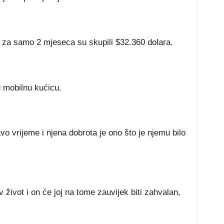
i za samo 2 mjeseca su skupili $32.360 dolara.
u mobilnu kućicu.
vo vrijeme i njena dobrota je ono što je njemu bilo
 život i on će joj na tome zauvijek biti zahvalan,