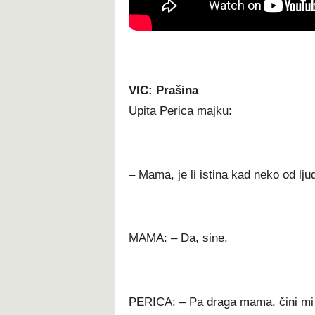
VIC: Prašina
Upita Perica majku:
– Mama, je li istina kad neko od lju
MAMA: – Da, sine.
PERICA: – Pa draga mama, čini mi 