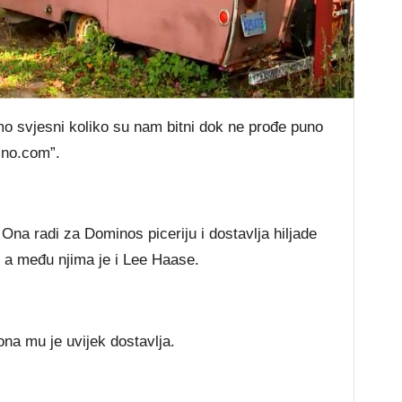
mo svjesni koliko su nam bitni dok ne prođe puno
alno.com”.
 Ona radi za Dominos piceriju i dostavlja hiljade
, a među njima je i Lee Haase.
na mu je uvijek dostavlja.