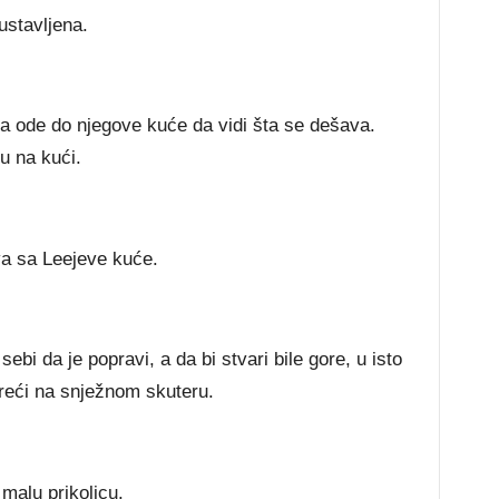
ustavljena.
 da ode do njegove kuće da vidi šta se dešava.
u na kući.
ova sa Leejeve kuće.
sebi da je popravi, a da bi stvari bile gore, u isto
sreći na snježnom skuteru.
malu prikolicu.