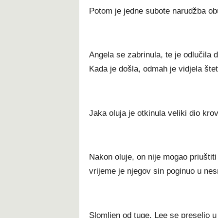
Potom je jedne subote narudžba ob
Angela se zabrinula, te je odlučila
Kada je došla, odmah je vidjela štet
Jaka oluja je otkinula veliki dio kr
Nakon oluje, on nije mogao priuštiti 
vrijeme je njegov sin poginuo u ne
Slomljen od tuge, Lee se preselio u 