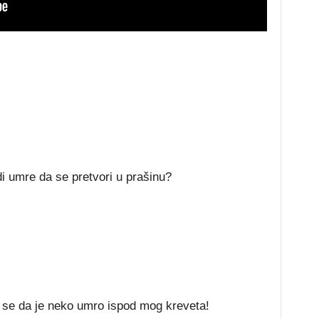
di umre da se pretvori u prašinu?
se da je neko umro ispod mog kreveta!