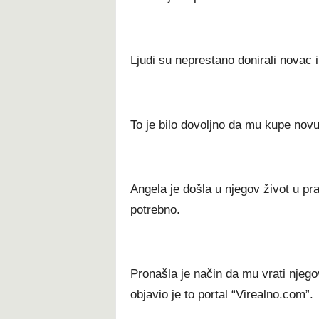
Ljudi su neprestano donirali novac 
To je bilo dovoljno da mu kupe nov
Angela je došla u njegov život u pra
potrebno.
Pronašla je način da mu vrati njegov
objavio je to portal “Virealno.com”.