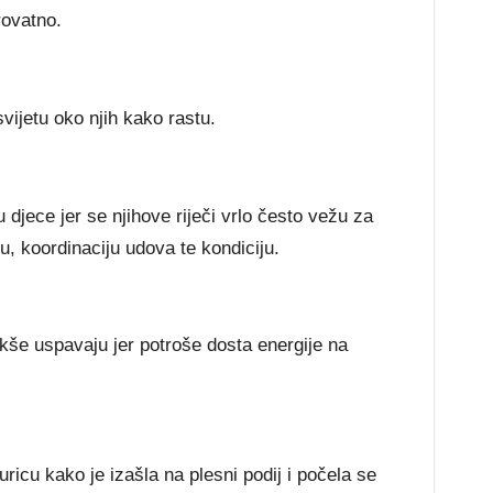
rovatno.
vijetu oko njih kako rastu.
djece jer se njihove riječi vrlo često vežu za
u, koordinaciju udova te kondiciju.
kše uspavaju jer potroše dosta energije na
ricu kako je izašla na plesni podij i počela se