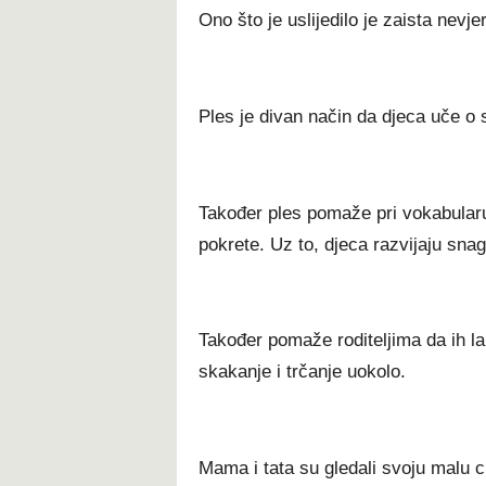
Ono što je uslijedilo je zaista nevje
Ples je divan način da djeca uče o s
Također ples pomaže pri vokabularu 
pokrete. Uz to, djeca razvijaju snag
Također pomaže roditeljima da ih la
skakanje i trčanje uokolo.
Mama i tata su gledali svoju malu cu