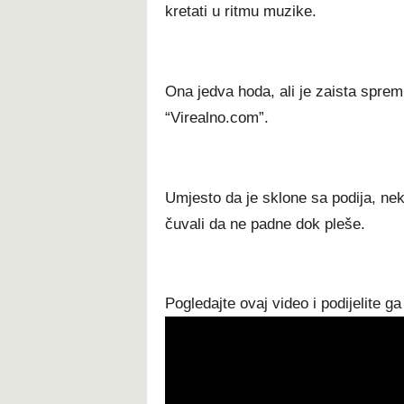
kretati u ritmu muzike.
Ona jedva hoda, ali je zaista sprem
“Virealno.com”.
Umjesto da je sklone sa podija, neki
čuvali da ne padne dok pleše.
Pogledajte ovaj video i podijelite ga 