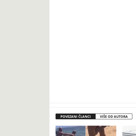
POVEZANI ČLANCI
VIŠE OD AUTORA