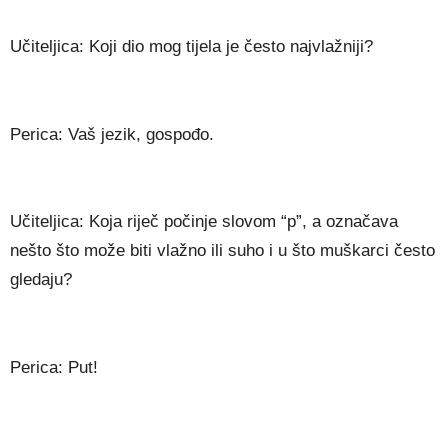
Učiteljica: Koji dio mog tijela je često najvlažniji?
Perica: Vaš jezik, gospođo.
Učiteljica: Koja riječ počinje slovom “p”, a označava
nešto što može biti vlažno ili suho i u što muškarci često
gledaju?
Perica: Put!