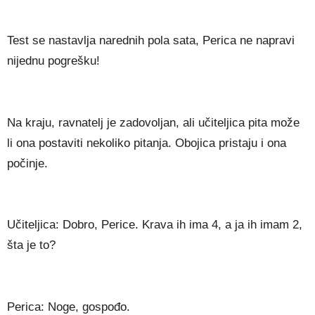
Test se nastavlja narednih pola sata, Perica ne napravi
nijednu pogrešku!
Na kraju, ravnatelj je zadovoljan, ali učiteljica pita može
li ona postaviti nekoliko pitanja. Obojica pristaju i ona
počinje.
Učiteljica: Dobro, Perice. Krava ih ima 4, a ja ih imam 2,
šta je to?
Perica: Noge, gospođo.