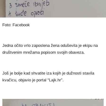
Foto: Facebook
Jedna očito vrlo zaposlena žena oduševila je ekipu na
društvenim mrežama popisom svojih obaveza.
Još je bolje kad shvatite iza kojih je dužnosti stavila
kvačicu, objavio je portal “Lajk.hr”.