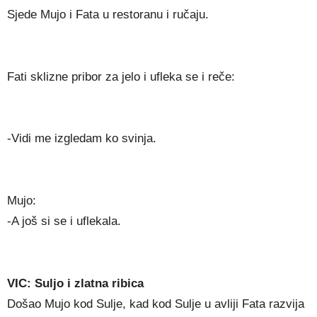
Sjede Mujo i Fata u restoranu i ručaju.
Fati sklizne pribor za jelo i ufleka se i reče:
-Vidi me izgledam ko svinja.
Mujo:
-A još si se i uflekala.
VIC: Suljo i zlatna ribica
Došao Mujo kod Sulje, kad kod Sulje u avliji Fata razvija