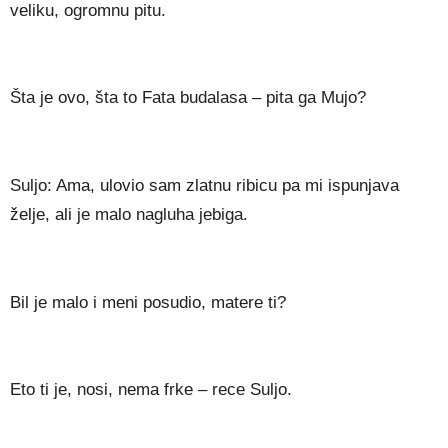
veliku, ogromnu pitu.
Šta je ovo, šta to Fata budalasa – pita ga Mujo?
Suljo: Ama, ulovio sam zlatnu ribicu pa mi ispunjava
želje, ali je malo nagluha jebiga.
Bil je malo i meni posudio, matere ti?
Eto ti je, nosi, nema frke – rece Suljo.