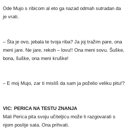
Ode Mujo s ribicom al eto ga nazad odmah sutradan da
je vrati.
– Šta je ovo, jebala te tvoja riba? Ja joj tražim pare, ona
meni jare. Ne jare, rekoh – lovu!! Ona meni sovu. Šuške,
bona, šuške, ona meni kruške!
– E moj Mujo, zar ti misliš da sam ja poželio veliku pitu!?
VIC: PERICA NA TESTU ZNANJA
Mali Perica pita svoju učiteljicu može li razgovarati s
njom poslije sata. Ona prihvati.