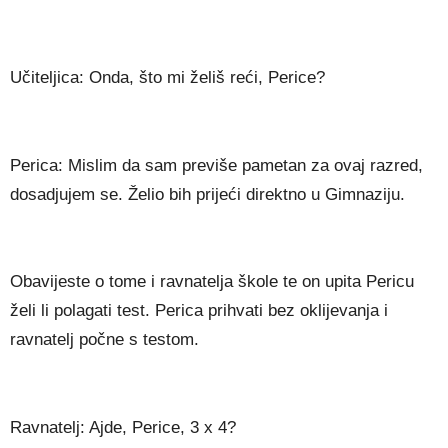
Učiteljica: Onda, što mi želiš reći, Perice?
Perica: Mislim da sam previše pametan za ovaj razred,
dosadjujem se. Želio bih prijeći direktno u Gimnaziju.
Obavijeste o tome i ravnatelja škole te on upita Pericu
želi li polagati test. Perica prihvati bez oklijevanja i
ravnatelj počne s testom.
Ravnatelj: Ajde, Perice, 3 x 4?