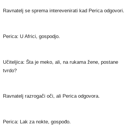
Ravnatelj se sprema interevenirati kad Perica odgovori.
Perica: U Africi, gospodjo.
Učiteljica: Šta je meko, ali, na rukama žene, postane
tvrdo?
Ravnatelj razrogači oči, ali Perica odgovora.
Perica: Lak za nokte, gospođo.