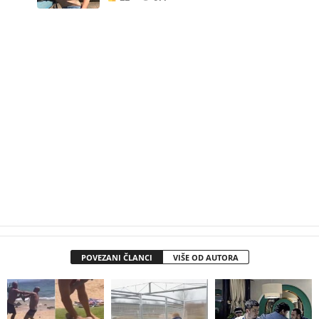
POVEZANI ČLANCI
VIŠE OD AUTORA