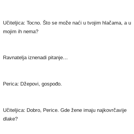
Učiteljica: Tocno. Što se može naći u tvojim hlačama, a u
mojim ih nema?
Ravnatelja iznenadi pitanje…
Perica: Džepovi, gospođo.
Učiteljica: Dobro, Perice. Gde žene imaju najkovrčavije
dlake?