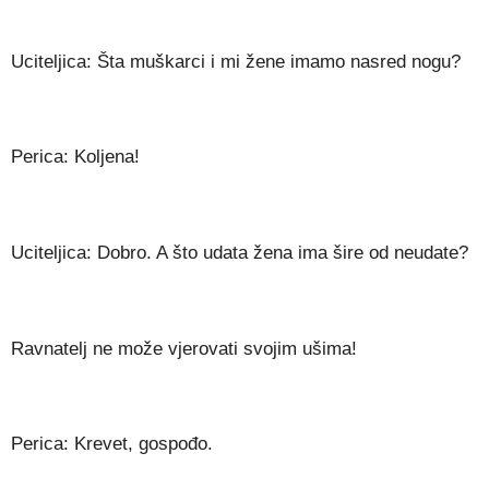
Uciteljica: Šta muškarci i mi žene imamo nasred nogu?
Perica: Koljena!
Uciteljica: Dobro. A što udata žena ima šire od neudate?
Ravnatelj ne može vjerovati svojim ušima!
Perica: Krevet, gospođo.