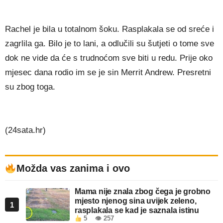
Rachel je bila u totalnom šoku. Rasplakala se od sreće i
zagrlila ga. Bilo je to lani, a odlučili su šutjeti o tome sve
dok ne vide da će s trudnoćom sve biti u redu. Prije oko
mjesec dana rodio im se je sin Merrit Andrew. Presretni
su zbog toga.
(24sata.hr)
Možda vas zanima i ovo
Mama nije znala zbog čega je grobno
mjesto njenog sina uvijek zeleno,
1
rasplakala se kad je saznala istinu
5
👁 257