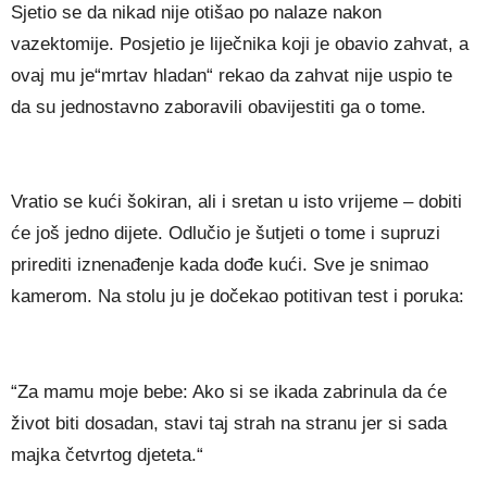
Sjetio se da nikad nije otišao po nalaze nakon
vazektomije. Posjetio je liječnika koji je obavio zahvat, a
ovaj mu je“mrtav hladan“ rekao da zahvat nije uspio te
da su jednostavno zaboravili obavijestiti ga o tome.
Vratio se kući šokiran, ali i sretan u isto vrijeme – dobiti
će još jedno dijete. Odlučio je šutjeti o tome i supruzi
prirediti iznenađenje kada dođe kući. Sve je snimao
kamerom. Na stolu ju je dočekao potitivan test i poruka:
“Za mamu moje bebe: Ako si se ikada zabrinula da će
život biti dosadan, stavi taj strah na stranu jer si sada
majka četvrtog djeteta.“