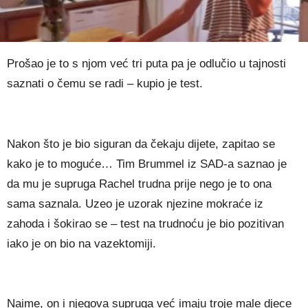
Prošao je to s njom već tri puta pa je odlučio u tajnosti
saznati o čemu se radi – kupio je test.
Nakon što je bio siguran da čekaju dijete, zapitao se
kako je to moguće… Tim Brummel iz SAD-a saznao je
da mu je supruga Rachel trudna prije nego je to ona
sama saznala. Uzeo je uzorak njezine mokraće iz
zahoda i šokirao se – test na trudnoću je bio pozitivan
iako je on bio na vazektomiji.
Naime, on i njegova supruga već imaju troje male djece