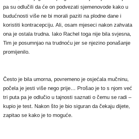
pa su odlučili da će on podvezati sjemenovode kako u
budućnosti više ne bi morali paziti na plodne dane i
koristiti kontracepciju. Ali, osam mjeseci nakon zahvata
ona je ostala trudna. Iako Rachel toga nije bila svjesna,
Tim je posumnjao na trudnoću jer se njezino ponašanje
promijenilo.
Često je bila umorna, povremeno je osjećala mučninu,
počela je jesti više nego prije… Prošao je to s njom već
tri puta pa je odlučio u tajnosti saznati o čemu se radi –
kupio je test. Nakon što je bio siguran da čekaju dijete,
zapitao se kako je to moguće.