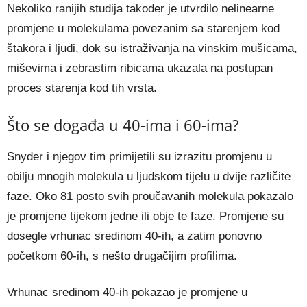
Nekoliko ranijih studija također je utvrdilo nelinearne
promjene u molekulama povezanim sa starenjem kod
štakora i ljudi, dok su istraživanja na vinskim mušicama,
miševima i zebrastim ribicama ukazala na postupan
proces starenja kod tih vrsta.
Što se događa u 40-ima i 60-ima?
Snyder i njegov tim primijetili su izrazitu promjenu u
obilju mnogih molekula u ljudskom tijelu u dvije različite
faze. Oko 81 posto svih proučavanih molekula pokazalo
je promjene tijekom jedne ili obje te faze. Promjene su
dosegle vrhunac sredinom 40-ih, a zatim ponovno
početkom 60-ih, s nešto drugačijim profilima.
Vrhunac sredinom 40-ih pokazao je promjene u