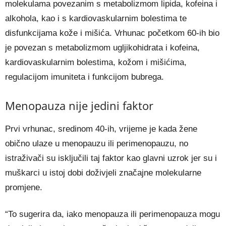
molekulama povezanim s metabolizmom lipida, kofeina i
alkohola, kao i s kardiovaskularnim bolestima te
disfunkcijama kože i mišića. Vrhunac početkom 60-ih bio
je povezan s metabolizmom ugljikohidrata i kofeina,
kardiovaskularnim bolestima, kožom i mišićima,
regulacijom imuniteta i funkcijom bubrega.
Menopauza nije jedini faktor
Prvi vrhunac, sredinom 40-ih, vrijeme je kada žene
obično ulaze u menopauzu ili perimenopauzu, no
istraživači su isključili taj faktor kao glavni uzrok jer su i
muškarci u istoj dobi doživjeli značajne molekularne
promjene.
“To sugerira da, iako menopauza ili perimenopauza mogu