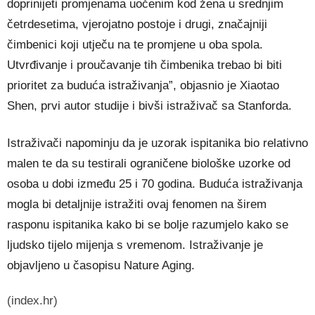
doprinijeti promjenama uočenim kod žena u srednjim
četrdesetima, vjerojatno postoje i drugi, značajniji
čimbenici koji utječu na te promjene u oba spola.
Utvrđivanje i proučavanje tih čimbenika trebao bi biti
prioritet za buduća istraživanja”, objasnio je Xiaotao
Shen, prvi autor studije i bivši istraživač sa Stanforda.
Istraživači napominju da je uzorak ispitanika bio relativno
malen te da su testirali ograničene biološke uzorke od
osoba u dobi između 25 i 70 godina. Buduća istraživanja
mogla bi detaljnije istražiti ovaj fenomen na širem
rasponu ispitanika kako bi se bolje razumjelo kako se
ljudsko tijelo mijenja s vremenom. Istraživanje je
objavljeno u časopisu Nature Aging.
(index.hr)