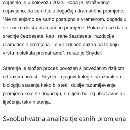
objasnio je u kolovozu 2024., kada je istraživanje
objavljeno, da se u tijelu događaju dramatične promjene.
“Ne mijenjamo se samo postupno s vremenom, događaju
se i neke doista dramatične promjene. Pokazalo se da su
srednje četrdesete, kao i rane šezdesete, razdoblje
dramatičnih promjena. To vrijedi bez obzira na to koju
vrstu molekula promatramo”, rekao je Snyder.
Starenje je složen proces povezan s povećanim rizikom
od raznih bolesti. Snyder i njegovi kolege istraživali su
biologiju starenja kako bi stekli dublje razumijevanje
promjena koje se događaju, s ciljem boljeg ublažavanja i
liječenja takvih stanja.
Sveobuhvatna analiza tjelesnih promjena