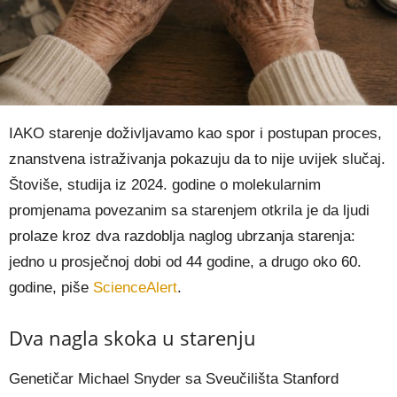
IAKO starenje doživljavamo kao spor i postupan proces,
znanstvena istraživanja pokazuju da to nije uvijek slučaj.
Štoviše, studija iz 2024. godine o molekularnim
promjenama povezanim sa starenjem otkrila je da ljudi
prolaze kroz dva razdoblja naglog ubrzanja starenja:
jedno u prosječnoj dobi od 44 godine, a drugo oko 60.
godine, piše
ScienceAlert
.
Dva nagla skoka u starenju
Genetičar Michael Snyder sa Sveučilišta Stanford