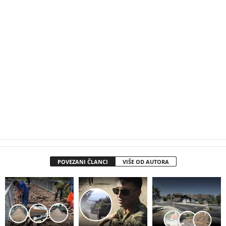
POVEZANI ČLANCI
VIŠE OD AUTORA