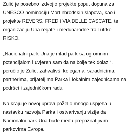
Zulić je posebno izdvojio projekte poput dopuna za
UNESCO nominaciju Martinbrodskih slapova, kao i
projekte REVERS, FRED i VIA DELLE CASCATE, te
organizaciju Una regate i međunarodne trail utrke
RISKO.
„Nacionalni park Una je mlad park sa ogromnim
potencijalom i uvjeren sam da najbolje tek dolazi“,
poručio je Zulić, zahvalivši kolegama, saradnicima,
partnerima, prijateljima Parka i lokalnim zajednicama na
podršci i zajedničkom radu.
Na kraju je novoj upravi poželio mnogo uspjeha u
nastavku razvoja Parka i ostvarivanju vizije da
Nacionalni park Una bude među prepoznatljivim
parkovima Evrope.