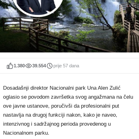
1.380
39.554
prije 57 dana
Dosadašnji direktor Nacionalni park Una Alen Zulić
oglasio se povodom završetka svog angažmana na čelu
ove javne ustanove, poručivši da profesionalni put
nastavlja na drugoj funkciji nakon, kako je naveo,
intenzivnog i sadržajnog perioda provedenog u
Nacionalnom parku.