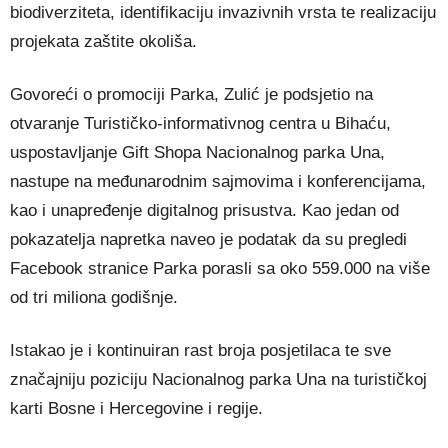
biodiverziteta, identifikaciju invazivnih vrsta te realizaciju
projekata zaštite okoliša.
Govoreći o promociji Parka, Zulić je podsjetio na
otvaranje Turističko-informativnog centra u Bihaću,
uspostavljanje Gift Shopa Nacionalnog parka Una,
nastupe na međunarodnim sajmovima i konferencijama,
kao i unapređenje digitalnog prisustva. Kao jedan od
pokazatelja napretka naveo je podatak da su pregledi
Facebook stranice Parka porasli sa oko 559.000 na više
od tri miliona godišnje.
Istakao je i kontinuiran rast broja posjetilaca te sve
značajniju poziciju Nacionalnog parka Una na turističkoj
karti Bosne i Hercegovine i regije.