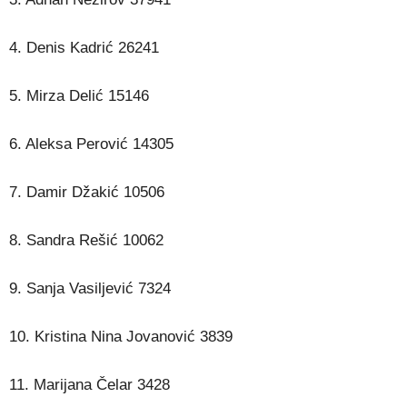
4. Denis Kadrić 26241
5. Mirza Delić 15146
6. Aleksa Perović 14305
7. Damir Džakić 10506
8. Sandra Rešić 10062
9. Sanja Vasiljević 7324
10. Kristina Nina Jovanović 3839
11. Marijana Čelar 3428