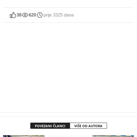
38
620
prije 3325 dana
POVEZANI ČLANCI
VIŠE OD AUTORA