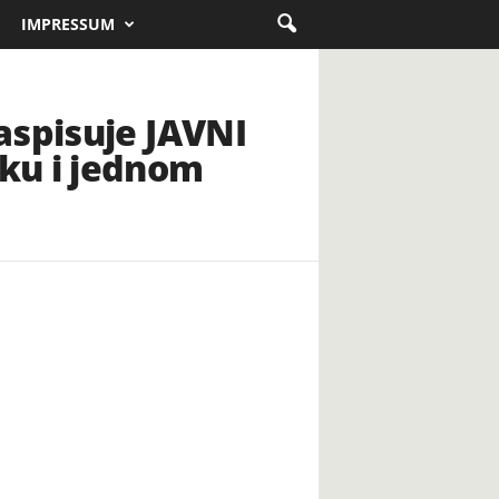
IMPRESSUM
aspisuje JAVNI
ku i jednom