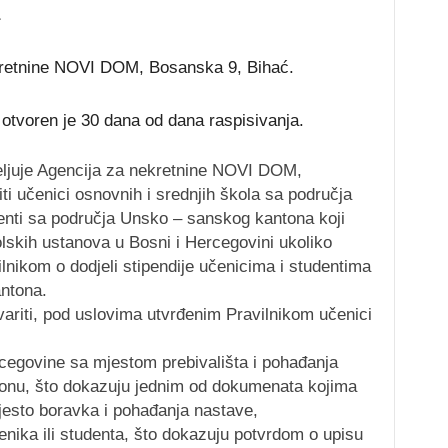
kretnine NOVI DOM, Bosanska 9, Bihać.
 otvoren je 30 dana od dana raspisivanja.
jeljuje Agencija za nekretnine NOVI DOM,
i učenici osnovnih i srednjih škola sa područja
nti sa područja Unsko – sanskog kantona koji
lskih ustanova u Bosni i Hercegovini ukoliko
lnikom o dodjeli stipendije učenicima i studentima
ntona.
ariti, pod uslovima utvrđenim Pravilnikom učenici
rcegovine sa mjestom prebivališta i pohađanja
nu, što dokazuju jednim od dokumenata kojima
esto boravka i pohađanja nastave,
enika ili studenta, što dokazuju potvrdom o upisu