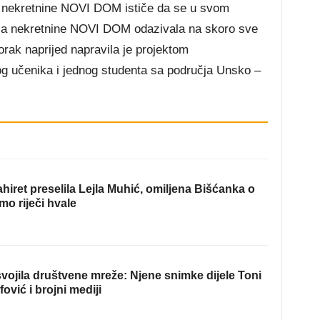
za nekretnine NOVI DOM ističe da se u svom
za nekretnine NOVI DOM odazivala na skoro sve
rak naprijed napravila je projektom
g učenika i jednog studenta sa područja Unsko –
hiret preselila Lejla Muhić, omiljena Bišćanka o
mo riječi hvale
ojila društvene mreže: Njene snimke dijele Toni
fović i brojni mediji