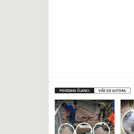
POVEZANI ČLANCI
VIŠE OD AUTORA