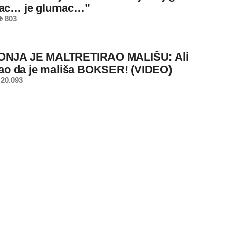
ac… je glumac…”
 803
NJA JE MALTRETIRAO MALIŠU: Ali
nao da je mališa BOKSER! (VIDEO)
20.093