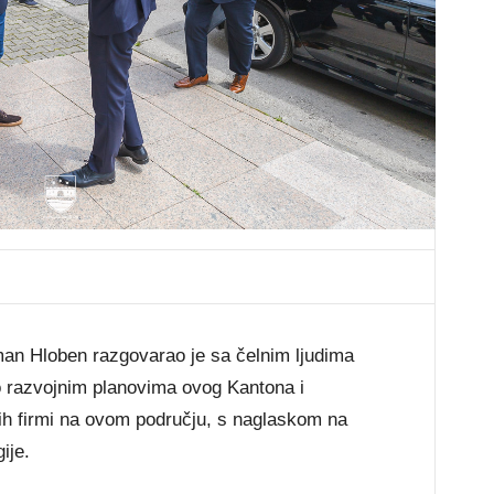
n Hloben razgovarao je sa čelnim ljudima
o razvojnim planovima ovog Kantona i
ih firmi na ovom području, s naglaskom na
ije.